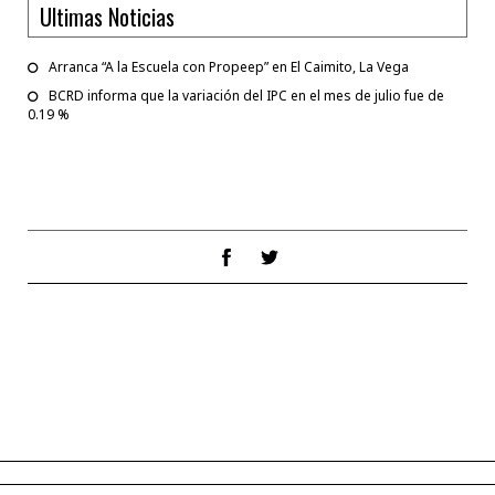
Ultimas Noticias
Arranca “A la Escuela con Propeep” en El Caimito, La Vega
BCRD informa que la variación del IPC en el mes de julio fue de
0.19 %