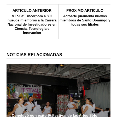
ARTICULO ANTERIOR
PROXIMO ARTICULO
MESCYT incorpora a 392
Acroarte juramenta nuevos
nuevos miembros a la Carrera
miembros de Santo Domingo y
Nacional de Investigadores en
todas sus filiales
Ciencia, Tecnología e
Innovación
NOTICIAS RELACIONADAS
Concluyó con éxito IV Festival de las Artes Sólo