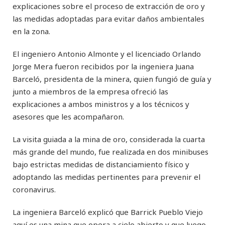
explicaciones sobre el proceso de extracción de oro y
las medidas adoptadas para evitar daños ambientales
en la zona.
El ingeniero Antonio Almonte y el licenciado Orlando
Jorge Mera fueron recibidos por la ingeniera Juana
Barceló, presidenta de la minera, quien fungió de guía y
junto a miembros de la empresa ofreció las
explicaciones a ambos ministros y a los técnicos y
asesores que les acompañaron.
La visita guiada a la mina de oro, considerada la cuarta
más grande del mundo, fue realizada en dos minibuses
bajo estrictas medidas de distanciamiento físico y
adoptando las medidas pertinentes para prevenir el
coronavirus.
La ingeniera Barceló explicó que Barrick Pueblo Viejo
aquí es una mina que opera a cielo abierto y que luego