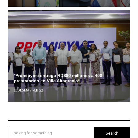
*Promipyme entrega RD$90 millones a 400
prestatarios en Villa Altagracia*
LEDESMA
/
FEB 22
Search