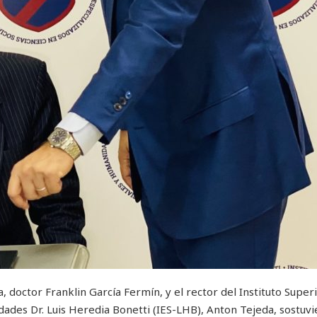
, doctor Franklin García Fermín, y el rector del Instituto Super
dades Dr. Luis Heredia Bonetti (IES-LHB), Anton Tejeda, sostuv