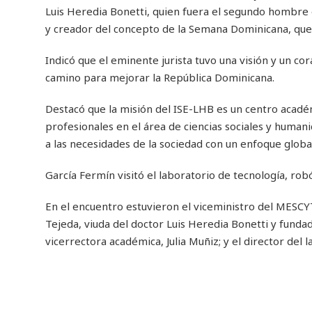
Luis Heredia Bonetti, quien fuera el segundo hombre 
y creador del concepto de la Semana Dominicana, que s
Indicó que el eminente jurista tuvo una visión y un co
camino para mejorar la República Dominicana.
Destacó que la misión del ISE-LHB es un centro acadé
profesionales en el área de ciencias sociales y human
a las necesidades de la sociedad con un enfoque global
García Fermín visitó el laboratorio de tecnología, robó
En el encuentro estuvieron el viceministro del MESCYT,
Tejeda, viuda del doctor Luis Heredia Bonetti y fundado
vicerrectora académica, Julia Muñiz; y el director del 