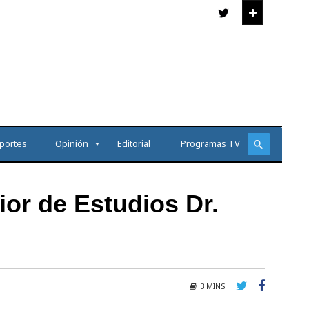
portes
Opinión
Editorial
Programas TV
ior de Estudios Dr.
3 MINS