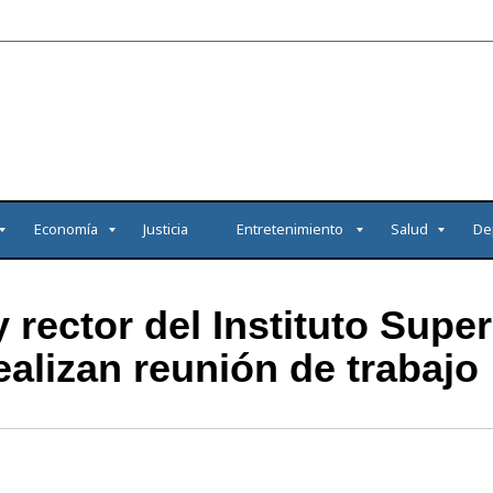
Economía
Justicia
Entretenimiento
Salud
De
rector del Instituto Super
ealizan reunión de trabajo