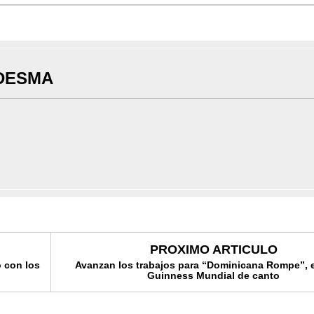
DESMA
PROXIMO ARTICULO
o con los
Avanzan los trabajos para “Dominicana Rompe”, e
Guinness Mundial de canto