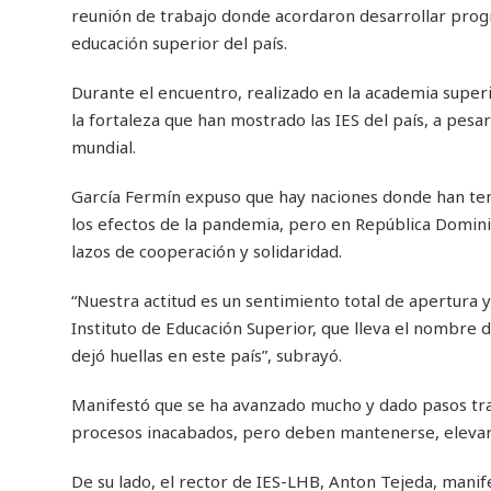
reunión de trabajo donde acordaron desarrollar progra
educación superior del país.
Durante el encuentro, realizado en la academia superi
la fortaleza que han mostrado las IES del país, a pes
mundial.
García Fermín expuso que hay naciones donde han ten
los efectos de la pandemia, pero en República Dominic
lazos de cooperación y solidaridad.
“Nuestra actitud es un sentimiento total de apertura 
Instituto de Educación Superior, que lleva el nombre 
dejó huellas en este país”, subrayó.
Manifestó que se ha avanzado mucho y dado pasos tra
procesos inacabados, pero deben mantenerse, elevar c
De su lado, el rector de IES-LHB, Anton Tejeda, mani