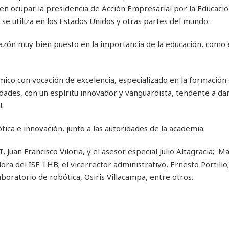
en ocupar la presidencia de Acción Empresarial por la Educaci
e utiliza en los Estados Unidos y otras partes del mundo.
razón muy bien puesto en la importancia de la educación, como e
mico con vocación de excelencia, especializado en la formación
idades, con un espíritu innovador y vanguardista, tendente a da
.
tica e innovación, junto a las autoridades de la academia.
 Juan Francisco Viloria, y el asesor especial Julio Altagracia; 
ra del ISE-LHB; el vicerrector administrativo, Ernesto Portillo;
laboratorio de robótica, Osiris Villacampa, entre otros.