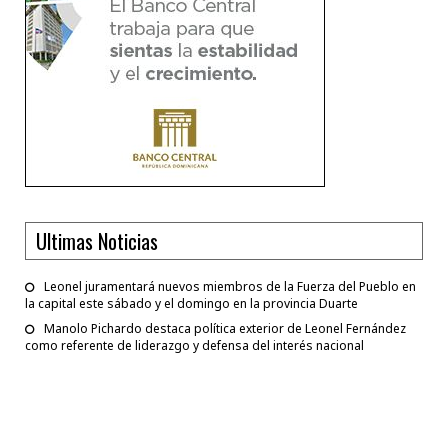
Ultimas Noticias
Leonel juramentará nuevos miembros de la Fuerza del Pueblo en
la capital este sábado y el domingo en la provincia Duarte
Manolo Pichardo destaca política exterior de Leonel Fernández
como referente de liderazgo y defensa del interés nacional