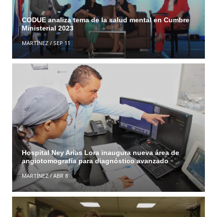
CODUE analiza tema de la salud mental en Cumbre
Ministerial 2023
MARTÍNEZ
/
SEP 11
Hospital Ney Arias Lora inaugura nueva área de
angiotomografía para diagnóstico avanzado
MARTÍNEZ
/
ABR 8