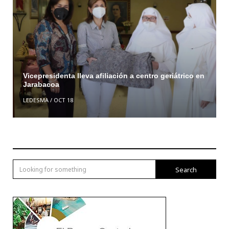
Vicepresidenta lleva afiliación a centro geriátrico en
Jarabacoa
LEDESMA
/
OCT 18
Search