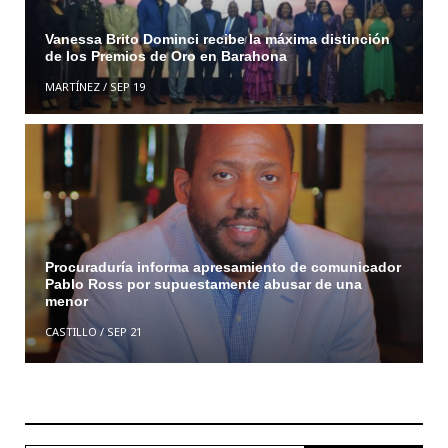
Vanessa Brito Dominci recibe la máxima distinción
de los Premios de Oro en Barahona
MARTÍNEZ
/
SEP 19
Procuraduría informa apresamiento de comunicador
Pablo Ross por supuestamente abusar de una
menor
CASTILLO
/
SEP 21