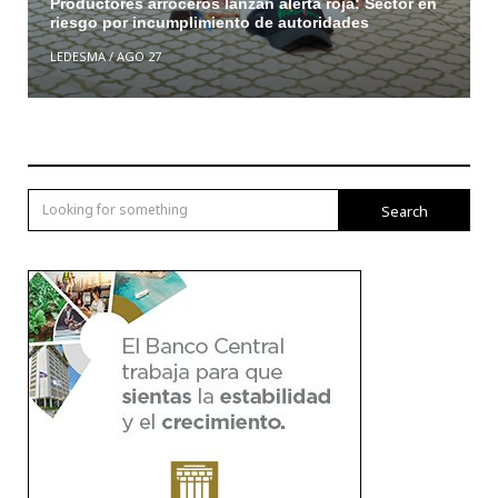
Productores arroceros lanzan alerta roja: Sector en
riesgo por incumplimiento de autoridades
LEDESMA
/
AGO 27
Search