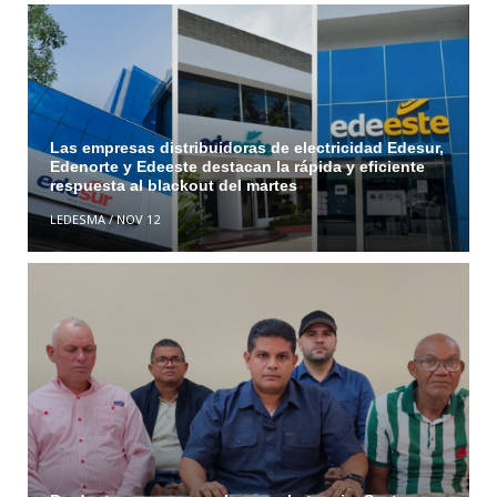
Las empresas distribuidoras de electricidad Edesur,
Edenorte y Edeeste destacan la rápida y eficiente
respuesta al blackout del martes
LEDESMA
/
NOV 12