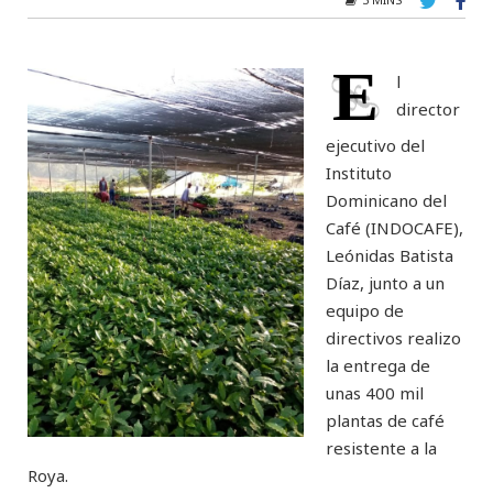
E
l
director
ejecutivo del
Instituto
Dominicano del
Café (INDOCAFE),
Leónidas Batista
Díaz, junto a un
equipo de
directivos realizo
la entrega de
unas 400 mil
plantas de café
resistente a la
Roya.