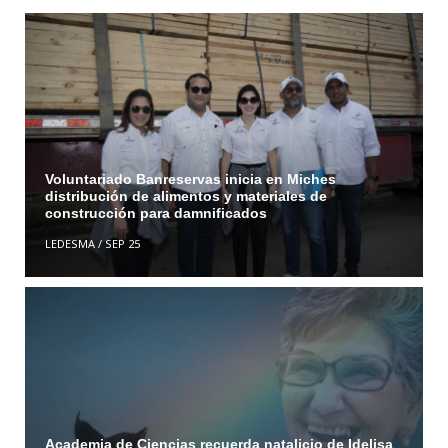
Voluntariado Banreservas inicia en Miches
distribución de alimentos y materiales de
construcción para damnificados
LEDESMA
/
SEP 25
Academia de Ciencias recuerda natalicio de Idelisa