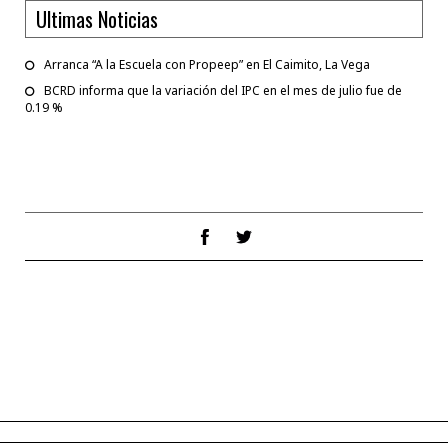
Ultimas Noticias
Arranca “A la Escuela con Propeep” en El Caimito, La Vega
BCRD informa que la variación del IPC en el mes de julio fue de
0.19 %