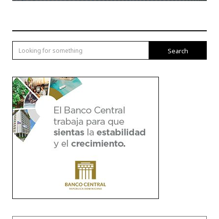
Search