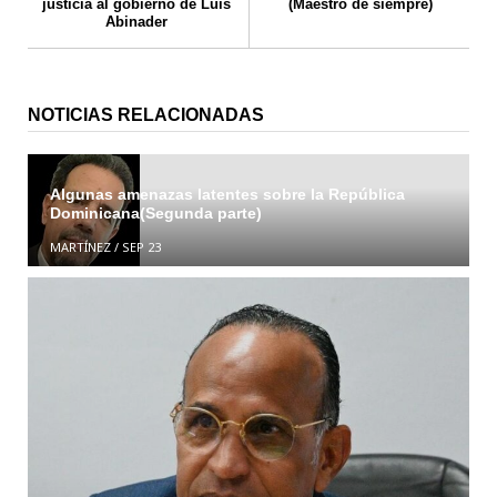
justicia al gobierno de Luis
(Maestro de siempre)
Abinader
NOTICIAS RELACIONADAS
Algunas amenazas latentes sobre la República
Dominicana(Segunda parte)
MARTÍNEZ
/
SEP 23