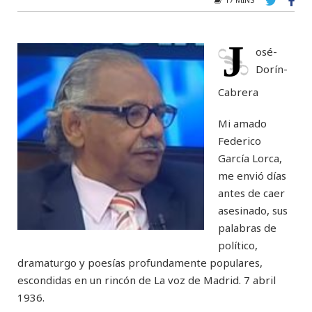
J
osé-
Dorín-
Cabrera
Mi amado
Federico
García Lorca,
me envió días
antes de caer
asesinado, sus
palabras de
político,
dramaturgo y poesías profundamente populares,
escondidas en un rincón de La voz de Madrid. 7 abril
1936.