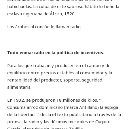
habichuelas. La culpa de este sabroso hábito lo tiene la
esclava nigeriana de África, 1520.
Los árabes al concón le llaman tadiq.
Todo enmarcado en la política de incentivos.
Para los que trabajan y producen en el campo y de
equilibrio entre precios estables al consumidor y la
rentabilidad del productor, soporte, seguridad
alimentaria.
En 1932, se produjeron 18 millones de kilos. “…
Consuma arroz dominicano (marca Antillano) la espiga
de la libertad…” decía el texto publicitario a través de la
prensa, la radio y las décimas musicales de Cuquito
García, al servicio de la marca Trujillo.