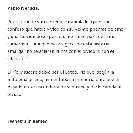
Pablo Neruda.
Poeta grande y mujeriego encandilado, quien me
confesó que había vivido con su Veinte poemas de amor
y una canción desesperada, me llamó para decirme,
camarada… “Aunque hace siglos…de esta historia
amarga…no se aclaran nunca con el olvido ni con el
silencio…”.
El río Masacre debió ser El Leteo, río que, según la
mitología griega, alimentaba su memoria para que el
pasado no se escondiera de sí mismo y darle cabida al
olvido.
¿What’ s in name
?