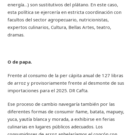
energía…) son sustitutivos del plátano. En este caso,
esta política se ejercería en estricta coordinación con
facultos del sector agropecuario, nutricionistas,
expertos culinarios, Cultura, Bellas Artes, teatro,
dramas.
O de papa.
Frente al consumo de la per cápita anual de 127 libras
de arroz y provisoriamente frente al desmonte de sus
importaciones para el 2025. DR Cafta.
Ese proceso de cambio navegaría también por las
diferentes formas de consumir ñame, batata, mapuey,
yuca, yautía blanca y morada, a exhibirse en ferias
culinarias en lugares públicos adecuados. Los
consumidores de arroz anhelaríamos el concón con