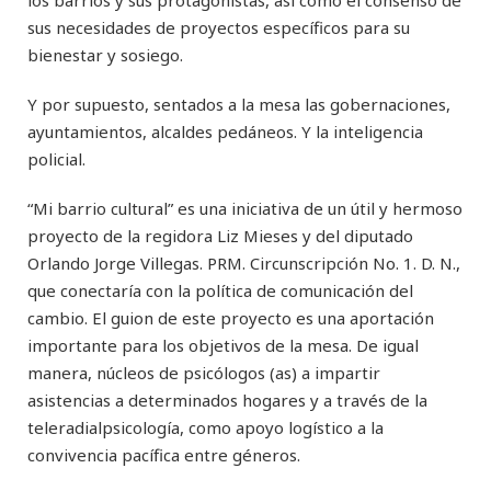
los barrios y sus protagonistas, así como el consenso de
sus necesidades de proyectos específicos para su
bienestar y sosiego.
Y por supuesto, sentados a la mesa las gobernaciones,
ayuntamientos, alcaldes pedáneos. Y la inteligencia
policial.
“Mi barrio cultural” es una iniciativa de un útil y hermoso
proyecto de la regidora Liz Mieses y del diputado
Orlando Jorge Villegas. PRM. Circunscripción No. 1. D. N.,
que conectaría con la política de comunicación del
cambio. El guion de este proyecto es una aportación
importante para los objetivos de la mesa. De igual
manera, núcleos de psicólogos (as) a impartir
asistencias a determinados hogares y a través de la
teleradialpsicología, como apoyo logístico a la
convivencia pacífica entre géneros.