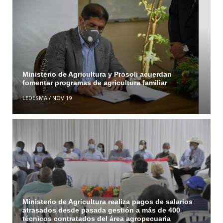
Ministerio de Agricultura y Prosoli acuerdan
fomentar programas de agricultura familiar
LEDESMA
/
NOV 19
Ministerio de Agricultura realiza pagos de salarios
atrasados desde pasada gestión a más de 400
técnicos contratados del área agropecuaria