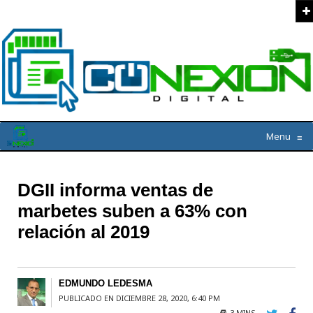
Menu
≡
DGII informa ventas de
marbetes suben a 63% con
relación al 2019
EDMUNDO LEDESMA
PUBLICADO EN DICIEMBRE 28, 2020, 6:40 PM
3 MINS