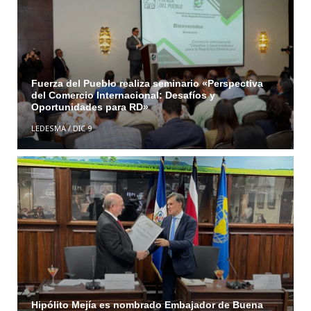
Fuerza del Pueblo realiza seminario «Perspectiva
del Comercio Internacional: Desafíos y
Oportunidades para RD»
LEDESMA
/
DIC 9
Hipólito Mejía es nombrado Embajador de Buena