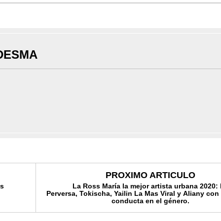
DESMA
PROXIMO ARTICULO
ás
La Ross María la mejor artista urbana 2020:
Perversa, Tokischa, Yailin La Mas Viral y Aliany con
conducta en el género.