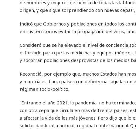
de hombres y mujeres de ciencia de todas las latitude
origen, y que sigue sorprendiendo con nuevas cepas”,
Indicó que Gobiernos y poblaciones en todos los cont
en sus territorios evitar la propagación del virus, lim
Consideró que se ha elevado el nivel de conciencia so
esforzado para que las medicinas y equipos médicos, lo
y socorran poblaciones desprovistas de los medios bás
Reconoció, por ejemplo que, muchos Estados han mos
y materiales, hacia países con deficiencias agudas en e
régimen socio-político.
“Entrando el año 2021, la pandemia no ha terminado,
con otra cepa que circula en más de treinta países, 
a afectar la vida de los más jóvenes. Pero dijo que lo
solidaridad local, nacional, regional e internacional. 