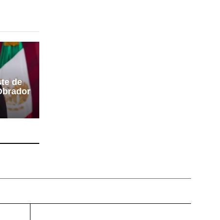
ste de
Obrador