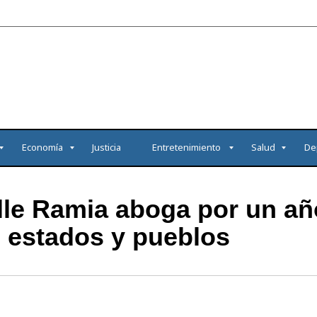
Economía
Justicia
Entretenimiento
Salud
De
le Ramia aboga por un añ
 estados y pueblos