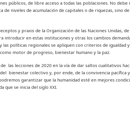
es públicos, de libre acceso a todas las poblaciones. No debe 
a de niveles de acumulación de capitales o de riquezas, sino de
receptos y praxis de la Organización de las Naciones Unidas, de
ra introducir en estas instituciones y otras los cambios deman
y las políticas regionales se apliquen con criterios de igualdad y
a, como motor de progreso, bienestar humano y la paz.
 las lecciones de 2020 en la vía de dar saltos cualitativos hac
r del bienestar colectivo y, por ende, de la convivencia pacífica
podremos garantizar que la humanidad esté en mejores condic
 que se inicia del siglo XXI.