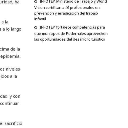
INFOTEP, Ministerio de Trabajo y World
uridad, ha
Vision certifican a 46 profesionales en
prevención y erradicación del trabajo
infantil
 a la
INFOTEP fortalece competencias para
 a lo largo
que munícipes de Pedernales aprovechen
las oportunidades del desarrollo turístico
cima de la
 epidemia.
os niveles
idos a la
dad, y con
 continuar
 sacrificio