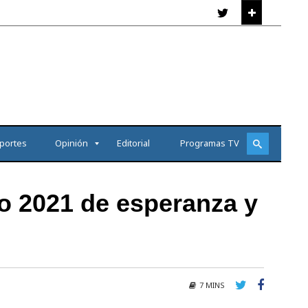
portes
Opinión
Editorial
Programas TV
o 2021 de esperanza y
7 MINS