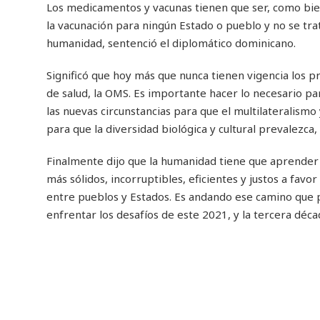
Los medicamentos y vacunas tienen que ser, como bien
la vacunación para ningún Estado o pueblo y no se trat
humanidad, sentenció el diplomático dominicano.
Significó que hoy más que nunca tienen vigencia los p
de salud, la OMS. Es importante hacer lo necesario pa
las nuevas circunstancias para que el multilateralismo 
para que la diversidad biológica y cultural prevalezc
Finalmente dijo que la humanidad tiene que aprender de
más sólidos, incorruptibles, eficientes y justos a favo
entre pueblos y Estados. Es andando ese camino que 
enfrentar los desafíos de este 2021, y la tercera década