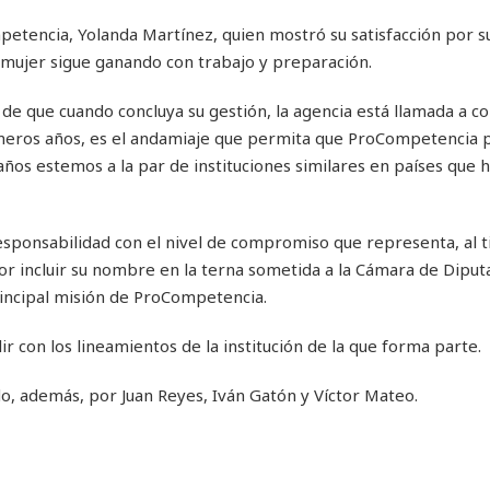
etencia, Yolanda Martínez, quien mostró su satisfacción por s
a mujer sigue ganando con trabajo y preparación.
a de que cuando concluya su gestión, la agencia está llamada a c
imeros años, es el andamiaje que permita que ProCompetencia 
ños estemos a la par de instituciones similares en países que 
esponsabilidad con el nivel de compromiso que representa, al 
or incluir su nombre en la terna sometida a la Cámara de Diput
rincipal misión de ProCompetencia.
ir con los lineamientos de la institución de la que forma parte.
o, además, por Juan Reyes, Iván Gatón y Víctor Mateo.