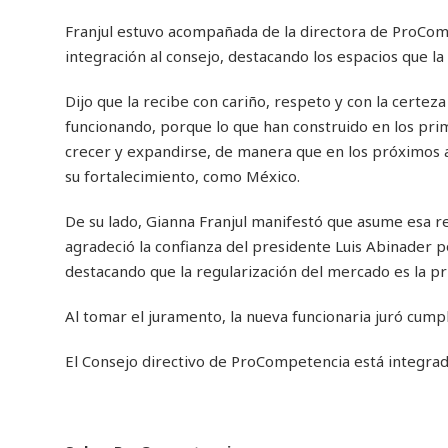
Franjul estuvo acompañada de la directora de ProComp
integración al consejo, destacando los espacios que l
Dijo que la recibe con cariño, respeto y con la certez
funcionando, porque lo que han construido en los pr
crecer y expandirse, de manera que en los próximos a
su fortalecimiento, como México.
De su lado, Gianna Franjul manifestó que asume esa r
agradeció la confianza del presidente Luis Abinader p
destacando que la regularización del mercado es la p
Al tomar el juramento, la nueva funcionaria juró cumpl
El Consejo directivo de ProCompetencia está integrad