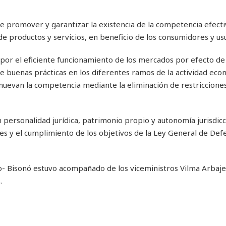
 promover y garantizar la existencia de la competencia efecti
e productos y servicios, en beneficio de los consumidores y usu
por el eficiente funcionamiento de los mercados por efecto de 
e buenas prácticas en los diferentes ramos de la actividad eco
muevan la competencia mediante la eliminación de restricciones
ersonalidad jurídica, patrimonio propio y autonomía jurisdicc
ales y el cumplimiento de los objetivos de la Ley General de Def
Ito- Bisonó estuvo acompañado de los viceministros Vilma Arbaj
.