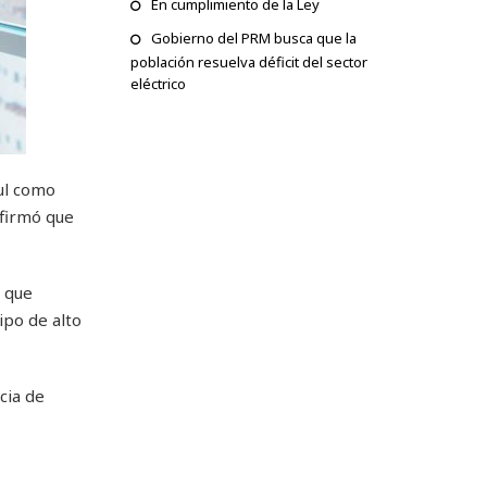
En cumplimiento de la Ley
Gobierno del PRM busca que la
población resuelva déficit del sector
eléctrico
ul como
firmó que
o que
ipo de alto
cia de