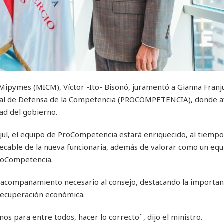
 Mipymes (MICM), Víctor -Ito- Bisonó, juramentó a Gianna Franj
onal de Defensa de la Competencia (PROCOMPETENCIA), donde a
ad del gobierno.
jul, el equipo de ProCompetencia estará enriquecido, al tiemp
mpecable de la nueva funcionaria, además de valorar como un equ
ProCompetencia.
l acompañamiento necesario al consejo, destacando la importan
recuperación económica.
os para entre todos, hacer lo correcto¨, dijo el ministro.