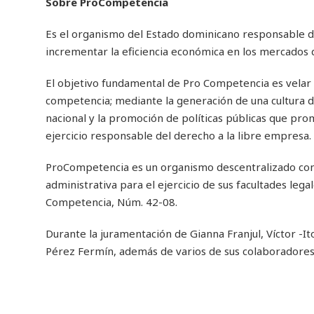
Sobre ProCompetencia
Es el organismo del Estado dominicano responsable de
incrementar la eficiencia económica en los mercados d
El objetivo fundamental de Pro Competencia es velar 
competencia; mediante la generación de una cultura d
nacional y la promoción de políticas públicas que pro
ejercicio responsable del derecho a la libre empresa.
ProCompetencia es un organismo descentralizado con p
administrativa para el ejercicio de sus facultades leg
Competencia, Núm. 42-08.
Durante la juramentación de Gianna Franjul, Víctor -
Pérez Fermín, además de varios de sus colaboradores