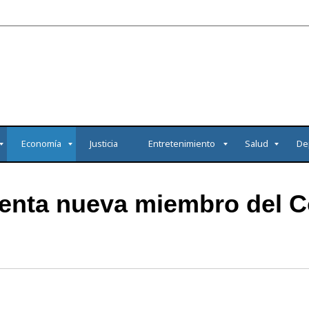
Economía
Justicia
Entretenimiento
Salud
De
menta nueva miembro del C