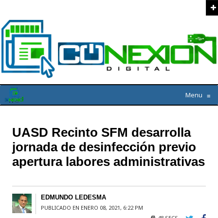
Menu
≡
UASD Recinto SFM desarrolla
jornada de desinfección previo
apertura labores administrativas
EDMUNDO LEDESMA
PUBLICADO EN ENERO 08, 2021, 6:22 PM
48 SECS