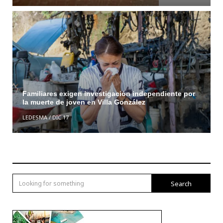
Familiares exigen investigación independiente por
la muerte de joven en Villa González
LEDESMA
/
DIC 17
Search