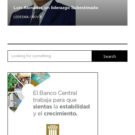
Luis Abinader, un liderazgo Subestimado
LEDESMA
/
NOV 8
Search