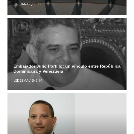
SALDAÑA
/
JUL 31
Embajador Julio Portillo: un vínculo entre República
Dominicana y Venezuela
LEDESMA
/
ENE 14