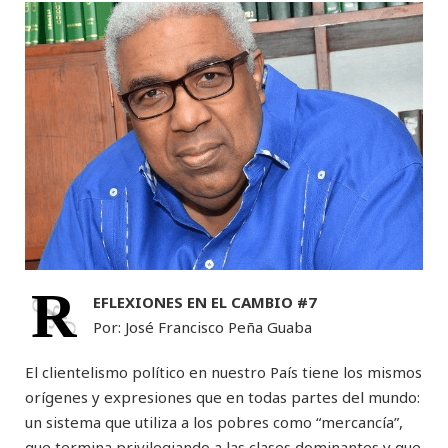
R
EFLEXIONES EN EL CAMBIO #7
Por: José Francisco Peña Guaba
El clientelismo político en nuestro País tiene los mismos
orígenes y expresiones que en todas partes del mundo:
un sistema que utiliza a los pobres como “mercancía”,
que termina privilegiando a las clases dominantes y que