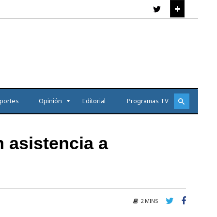
portes
Opinión
Editorial
Programas TV
 asistencia a
2 MINS