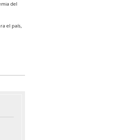
emia del
a el país,