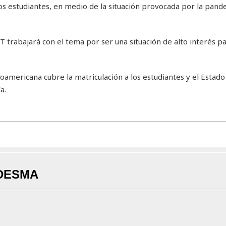
os estudiantes, en medio de la situación provocada por la pand
rabajará con el tema por ser una situación de alto interés par
oamericana cubre la matriculación a los estudiantes y el Estado
a.
DESMA