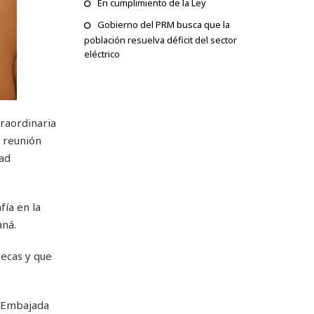
En cumplimiento de la Ley
Gobierno del PRM busca que la
población resuelva déficit del sector
eléctrico
traordinaria
a reunión
ad
fía en la
aná.
ecas y que
a Embajada