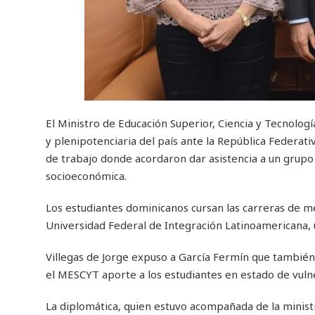
El Ministro de Educación Superior, Ciencia y Tecnolog
y plenipotenciaria del país ante la República Federativ
de trabajo donde acordaron dar asistencia a un grupo
socioeconómica.
Los estudiantes dominicanos cursan las carreras de med
Universidad Federal de Integración Latinoamericana, u
Villegas de Jorge expuso a García Fermín que tambi
el MESCYT aporte a los estudiantes en estado de vulne
La diplomática, quien estuvo acompañada de la ministr