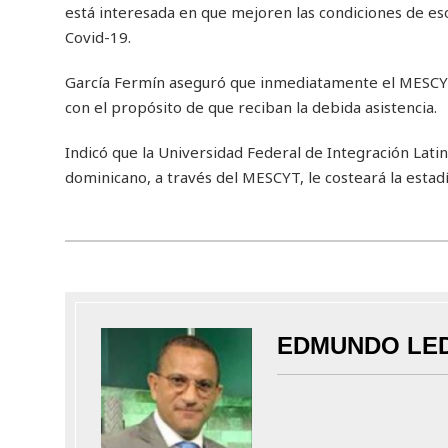
está interesada en que mejoren las condiciones de es
Covid-19.
García Fermín aseguró que inmediatamente el MESCYT t
con el propósito de que reciban la debida asistencia.
Indicó que la Universidad Federal de Integración Latin
dominicano, a través del MESCYT, le costeará la estadí
EDMUNDO LE