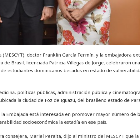
ía (MESCYT), doctor Franklin García Fermín, y la embajadora ex
a de Brasil, licenciada Patricia Villegas de Jorge, celebraron un
 de estudiantes dominicanos becados en estado de vulnerabilid
icina, políticas públicas, administración pública y cinematogra
bicada la ciudad de Foz de Iguazú, del brasileño estado de Par
én la Embajada está interesada en promover mayor número de b
rabilidad socioeconómica la estadía en ese país.
a consejera, Mariel Peralta, dijo al ministro del MESCYT que l