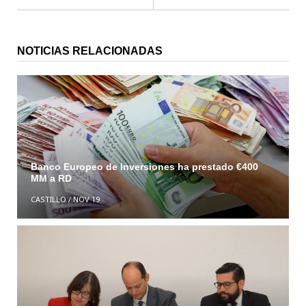
NOTICIAS RELACIONADAS
Banco Europeo de Inversiones ha prestado €400
MM a RD
CASTILLO
/
NOV 19