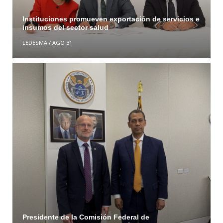
Instituciones promueven exportación de servicios e
insumos del sector salud
LEDESMA
/
AGO 31
Presidente de la Comisión Federal de