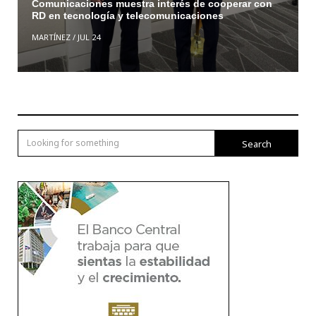
Comunicaciones muestra interés de cooperar con
RD en tecnología y telecomunicaciones
MARTÍNEZ
/
JUL 24
Search