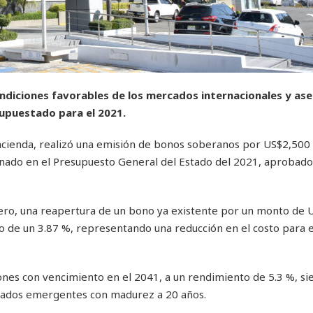
ndiciones favorables de los mercados internacionales y as
upuestado para el 2021.
acienda, realizó una emisión de bonos soberanos por US$2,500 
gnado en el Presupuesto General del Estado del 2021, aprobado
mero, una reapertura de un bono ya existente por un monto de 
 de un 3.87 %, representando una reducción en el costo para el
es con vencimiento en el 2041, a un rendimiento de 5.3 %, sie
cados emergentes con madurez a 20 años.