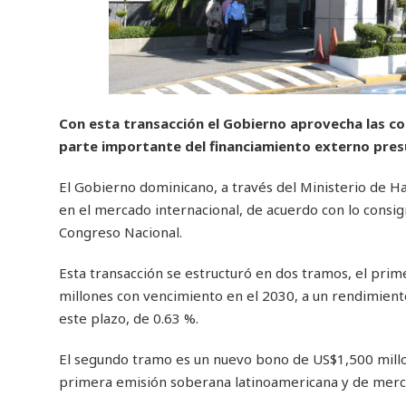
Con esta transacción el Gobierno aprovecha las co
parte importante del financiamiento externo pres
El Gobierno dominicano, a través del Ministerio de H
en el mercado internacional, de acuerdo con lo consi
Congreso Nacional.
Esta transacción se estructuró en dos tramos, el pri
millones con vencimiento en el 2030, a un rendimiento
este plazo, de 0.63 %.
El segundo tramo es un nuevo bono de US$1,500 millon
primera emisión soberana latinoamericana y de mer