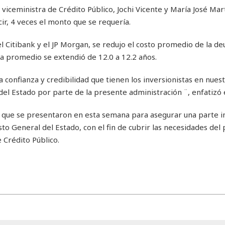
 viceministra de Crédito Público, Jochi Vicente y María José Mar
r, 4 veces el monto que se requería.
l Citibank y el JP Morgan, se redujo el costo promedio de la de
da promedio se extendió de 12.0 a 12.2 años.
confianza y credibilidad que tienen los inversionistas en nuestr
el Estado por parte de la presente administración ¨, enfatizó e
s que se presentaron en esta semana para asegurar una parte 
to General del Estado, con el fin de cubrir las necesidades del
 Crédito Público.