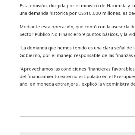
Esta emisión, dirigida por el ministro de Hacienda y la
una demanda histórica por US$10,000 millones, es deci
Mediante esta operación, que contó con la asesoría de
Sector Público No Financiero 9 puntos básicos, y la vi
“La demanda que hemos tenido es una clara señal de la 
Gobierno, por el manejo responsable de las finanzas d
“Aprovechamos las condiciones financieras favorable
del financiamiento externo estipulado en el Presupues
año, en moneda extranjera”, explicó la viceministra de