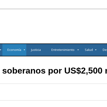
Economía
Justicia
Entretenimiento
Salud
De
 soberanos por US$2,500 