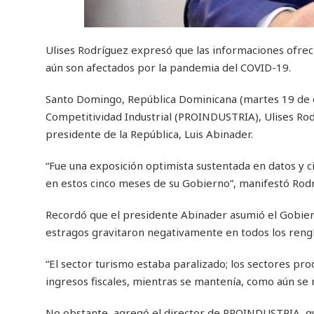
Ulises Rodríguez expresó que las informaciones ofrec
aún son afectados por la pandemia del COVID-19.
Santo Domingo, República Dominicana (martes 19 de en
Competitividad Industrial (PROINDUSTRIA), Ulises Rod
presidente de la República, Luis Abinader.
“Fue una exposición optimista sustentada en datos y c
en estos cinco meses de su Gobierno”, manifestó Rodr
Recordó que el presidente Abinader asumió el Gobier
estragos gravitaron negativamente en todos los reng
“El sector turismo estaba paralizado; los sectores pr
ingresos fiscales, mientras se mantenía, como aún se 
No obstante, agregó el director de PROINDUSTRIA, qu