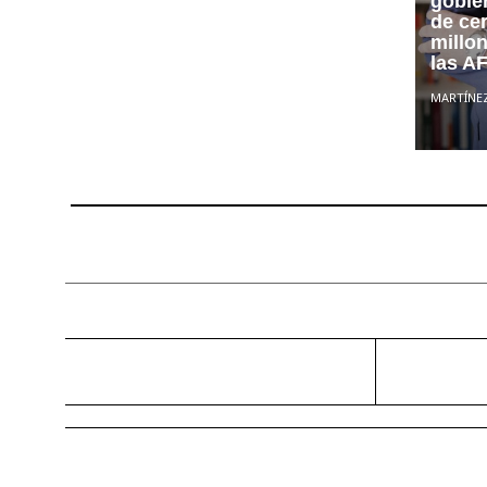
gobier
de cer
millo
las A
MARTÍNE