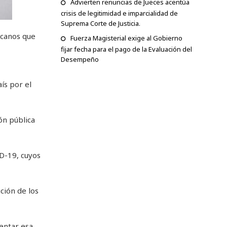
Advierten renuncias de Jueces acentúa
crisis de legitimidad e imparcialidad de
Suprema Corte de Justicia.
icanos que
Fuerza Magisterial exige al Gobierno
fijar fecha para el pago de la Evaluación del
Desempeño
ís por el
ón pública
D-19, cuyos
ción de los
entar esa