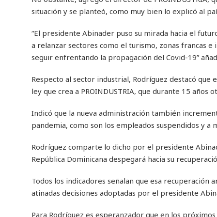
situación y se planteó, como muy bien lo explicó al pa
“El presidente Abinader puso su mirada hacia el futur
a relanzar sectores como el turismo, zonas francas e i
seguir enfrentando la propagación del Covid-19” añad
Respecto al sector industrial, Rodríguez destacó que 
ley que crea a PROINDUSTRIA, que durante 15 años otor
Indicó que la nueva administración también incrementó
pandemia, como son los empleados suspendidos y a mil
Rodríguez comparte lo dicho por el presidente Abinad
República Dominicana despegará hacia su recuperaci
Todos los indicadores señalan que esa recuperación ar
atinadas decisiones adoptadas por el presidente Abinad
Para Rodríguez es esperanzador que en los próximos me