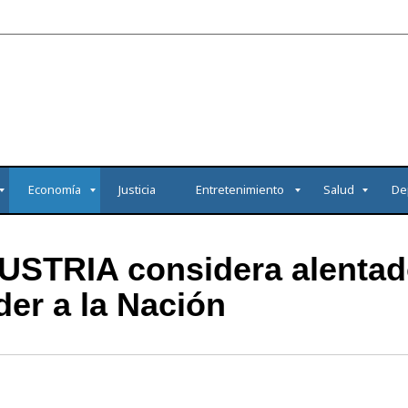
Economía
Justicia
Entretenimiento
Salud
De
USTRIA considera alentad
der a la Nación