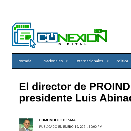
Portada
Nacionales
Internacionales
Politica
El director de PROIND
presidente Luis Abina
EDMUNDO LEDESMA
PUBLICADO EN ENERO 19, 2021, 10:00 PM