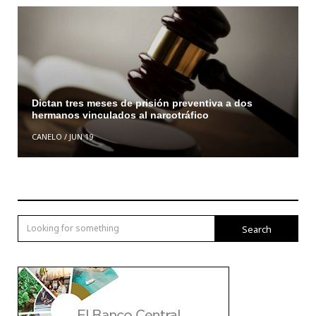
Dictan tres meses de prisión preventiva a dos
hermanos vinculados al narcotráfico
CANELO
/
JUN 19
Search