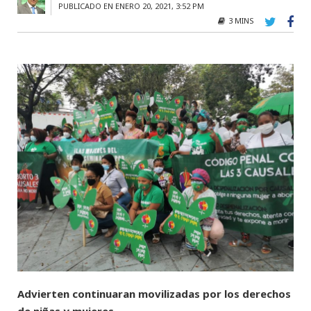
PUBLICADO EN ENERO 20, 2021, 3:52 PM
3 MINS
Advierten continuaran movilizadas por los derechos
de niñas y mujeres