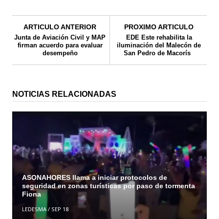
ARTICULO ANTERIOR
PROXIMO ARTICULO
Junta de Aviación Civil y MAP
EDE Este rehabilita la
firman acuerdo para evaluar
iluminación del Malecón de
desempeño
San Pedro de Macorís
NOTICIAS RELACIONADAS
ASONAHORES llama a iniciar protocolos de
seguridad en zonas turísticas por paso de tormenta
Fiona
LEDESMA
/
SEP 18
El INFOTEP capacitará a los trabajadores de la