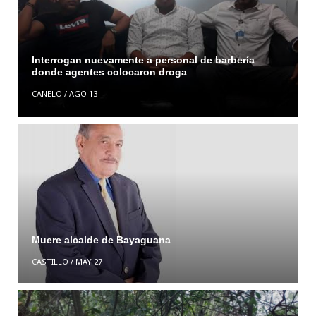
Interrogan nuevamente a personal de barbería
donde agentes colocaron droga
CANELO
/
AGO 13
Muere alcalde de Bayaguana
CASTILLO
/
MAY 27