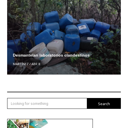
Desmantelan laboratorios clandestinos
MARTÍNEZ
/
ABR 8
Search