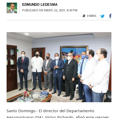
EDMUNDO LEDESMA
PUBLICADO EN ENERO 22, 2021, 8:43 PM
3 MINS
Santo Domingo.- El director del Departamento
Aeroportuario (DA), Víctor Pichardo, afinó este viernes