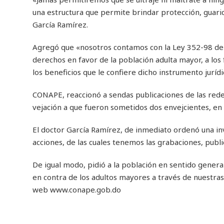
una estructura que permite brindar protección, guarid
García Ramírez.
Agregó que «nosotros contamos con la Ley 352-98 de pr
derechos en favor de la población adulta mayor, a los
los beneficios que le confiere dicho instrumento jurídi
CONAPE, reaccionó a sendas publicaciones de las rede
vejación a que fueron sometidos dos envejcientes, en d
El doctor García Ramírez, de inmediato ordenó una inv
acciones, de las cuales tenemos las grabaciones, publi
De igual modo, pidió a la población en sentido genera
en contra de los adultos mayores a través de nuestra
web www.conape.gob.do