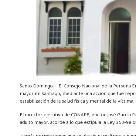
Santo Domingo. – El Consejo Nacional de la Persona E
mayor en Santiago, mediante una acción que fue reporta
estabilización de la salud física y mental de la víctima.
El director ejecutivo de CONAPE, doctor José García Ra
adulto mayor, acorde a lo que estipula la Ley 352-98 q
«Jamás permitiremos que se ultraje ni maltrate a ning