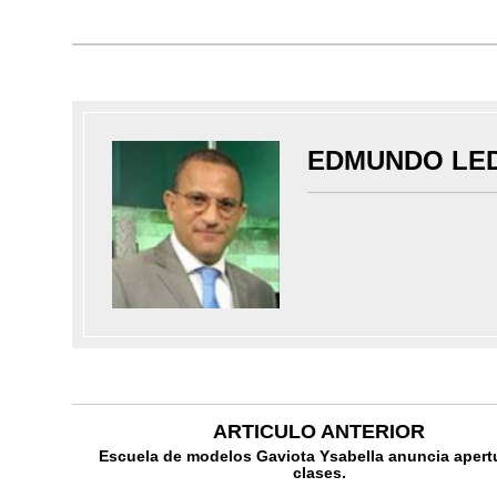
EDMUNDO LE
ARTICULO ANTERIOR
Escuela de modelos Gaviota Ysabella anuncia apert
clases.