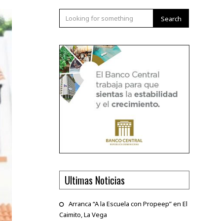
Search
Ultimas Noticias
Arranca “A la Escuela con Propeep” en El
Caimito, La Vega