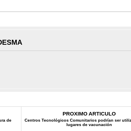
DESMA
PROXIMO ARTICULO
ura de
Centros Tecnológicos Comunitarios podrían ser util
lugares de vacunación