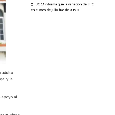
BCRD informa que la variación del IPC
en el mes de julio fue de 0.19 %
 adulto
al y la
á apoyo al
ONAPE tiene