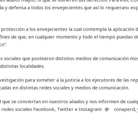
a y defensa a todos los envejecientes que así lo requieran» ex
otección a los envejecientes la cual contempla la aplicación d
 fines de que, en cualquier momento y todo el tiempo puedan di
co”.
s sociales que postearon distintos medios de comunicación mo
istintas localidades.
estigación para someter a la justicia a los ejecutores de las r
cadas en distintas redes sociales y medios de comunicación.
l que se conviertan en nuestros aliados y nos informen de cual
s redes sociales Facebook, Twitter e Instagram: @ conaperd, y