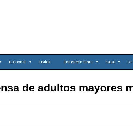
Economía
Justicia
Entretenimiento
Salud
De
sa de adultos mayores m