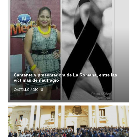
Cantante y presentadora de La Romana, entre las
víctimas de naufragio
CASTILLO
/
DIC 18