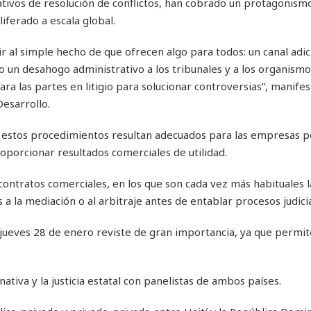
tivos de resolución de conflictos, han cobrado un protagonismo
iferado a escala global.
ir al simple hecho de que ofrecen algo para todos: un canal adic
odo un desahogo administrativo a los tribunales y a los organismo
ra las partes en litigio para solucionar controversias”, manifes
esarrollo.
ue estos procedimientos resultan adecuados para las empresas 
porcionar resultados comerciales de utilidad.
contratos comerciales, en los que son cada vez más habituales la
a la mediación o al arbitraje antes de entablar procesos judicia
l jueves 28 de enero reviste de gran importancia, ya que permit
nativa y la justicia estatal con panelistas de ambos países.