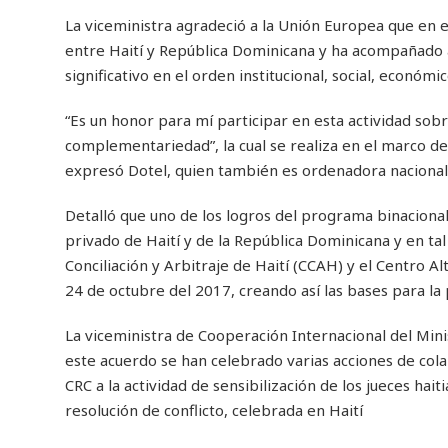
La viceministra agradeció a la Unión Europea que en 
entre Haití y República Dominicana y ha acompañado 
significativo en el orden institucional, social, económi
“Es un honor para mí participar en esta actividad sobre 
complementariedad”, la cual se realiza en el marco 
expresó Dotel, quien también es ordenadora nacional 
Detalló que uno de los logros del programa binacional
privado de Haití y de la República Dominicana y en t
Conciliación y Arbitraje de Haití (CCAH) y el Centro A
24 de octubre del 2017, creando así las bases para la 
La viceministra de Cooperación Internacional del Minis
este acuerdo se han celebrado varias acciones de colab
CRC a la actividad de sensibilización de los jueces ha
resolución de conflicto, celebrada en Haití