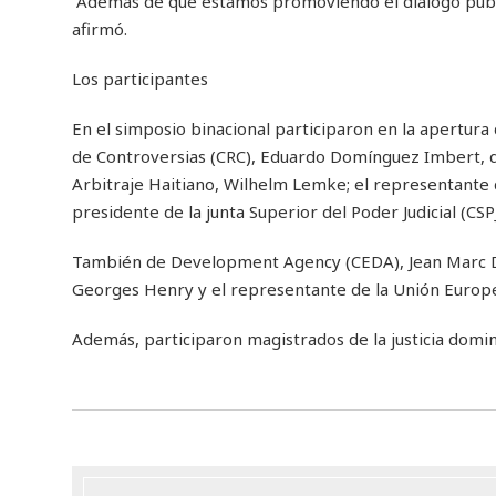
“Además de que estamos promoviendo el dialogo públi
afirmó.
Los participantes
En el simposio binacional participaron en la apertura
de Controversias (CRC), Eduardo Domínguez Imbert, de
Arbitraje Haitiano, Wilhelm Lemke; el representante 
presidente de la junta Superior del Poder Judicial (CSPJ
También de Development Agency (CEDA), Jean Marc Di
Georges Henry y el representante de la Unión Europea
Además, participaron magistrados de la justicia domin