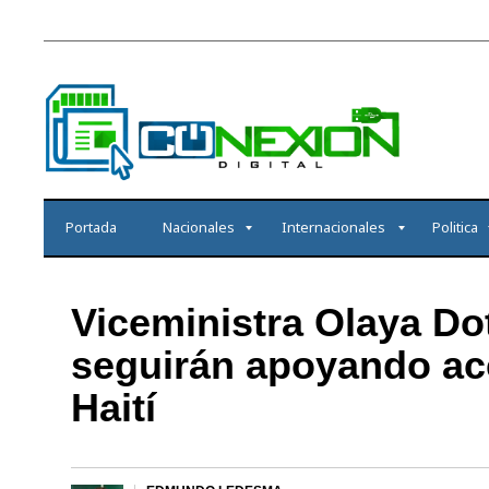
Portada
Nacionales
Internacionales
Politica
Viceministra Olaya Do
seguirán apoyando acc
Haití