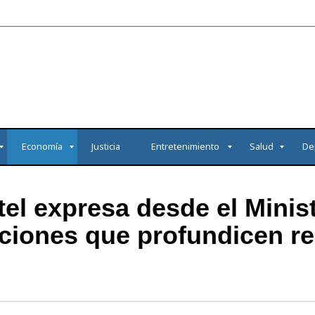
Economía
Justicia
Entretenimiento
Salud
De
tel expresa desde el Mini
iones que profundicen re