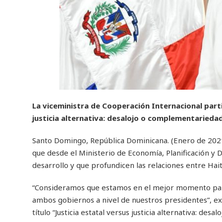
La viceministra de Cooperación Internacional partic
justicia alternativa: desalojo o complementarieda
Santo Domingo, República Dominicana. (Enero de 2021)
que desde el Ministerio de Economía, Planificación y
desarrollo y que profundicen las relaciones entre Hait
“Consideramos que estamos en el mejor momento para 
ambos gobiernos a nivel de nuestros presidentes”, exp
título “Justicia estatal versus justicia alternativa: des