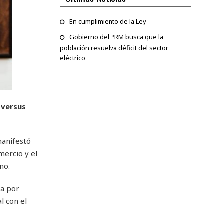
En cumplimiento de la Ley
Gobierno del PRM busca que la
población resuelva déficit del sector
eléctrico
 versus
manifestó
mercio y el
no.
da por
l con el