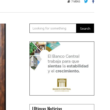
7 MINS
Search
Ultimas Noticias