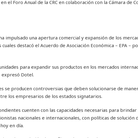
H en el Foro Anual de la CRC en colaboración con la Cámara de 
 ha impulsado una apertura comercial y expansión de los merca
os cuales destacó el Acuerdo de Asociación Económica – EPA – por
nidades para expandir sus productos en los mercados internac
, expresó Dotel.
íses se producen controversias que deben solucionarse de maner
tre los empresarios de los estados signatarios.
pondientes cuenten con las capacidades necesarias para brindar 
ionistas nacionales e internacionales, con políticas de solución 
hoy en día.