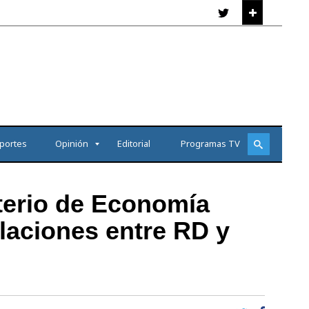
portes
Opinión
Editorial
Programas TV
sterio de Economía
laciones entre RD y