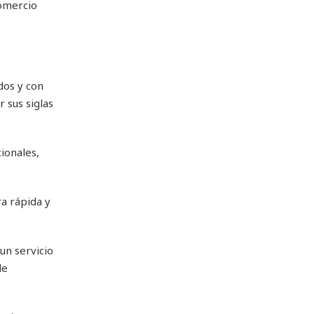
Comercio
dos y con
 sus siglas
ionales,
a rápida y
un servicio
de