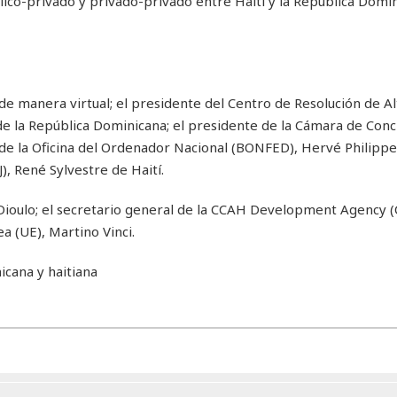
co-privado y privado-privado entre Haití y la República Domin
 de manera virtual; el presidente del Centro de Resolución de Al
 la República Dominicana; el presidente de la Cámara de Conci
de la Oficina del Ordenador Nacional (BONFED), Hervé Philippe;
), René Sylvestre de Haití.
oulo; el secretario general de la CCAH Development Agency (
 (UE), Martino Vinci.
icana y haitiana