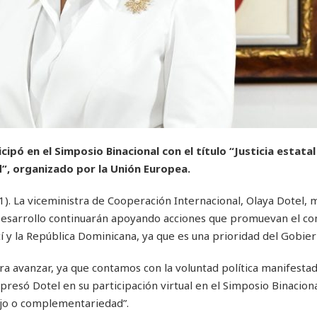
ipó en el Simposio Binacional con el título “Justicia estatal
d”, organizado por la Unión Europea.
. La viceministra de Cooperación Internacional, Olaya Dotel, 
 Desarrollo continuarán apoyando acciones que promuevan el co
í y la República Dominicana, ya que es una prioridad del Gobier
avanzar, ya que contamos con la voluntad política manifesta
resó Dotel en su participación virtual en el Simposio Binaciona
alojo o complementariedad”.