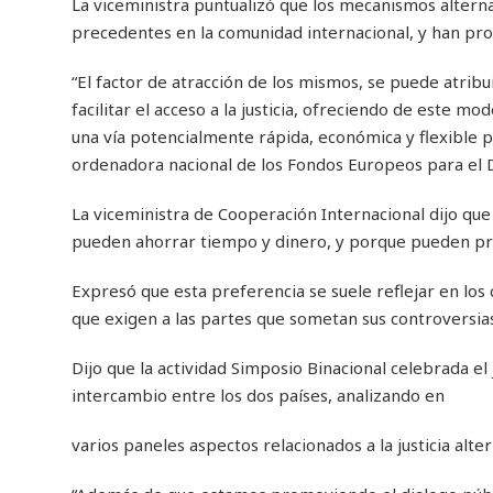
La viceministra puntualizó que los mecanismos alterna
precedentes en la comunidad internacional, y han prol
“El factor de atracción de los mismos, se puede atribu
facilitar el acceso a la justicia, ofreciendo de este m
una vía potencialmente rápida, económica y flexible pa
ordenadora nacional de los Fondos Europeos para el D
La viceministra de Cooperación Internacional dijo q
pueden ahorrar tiempo y dinero, y porque pueden pro
Expresó que esta preferencia se suele reflejar en los 
que exigen a las partes que sometan sus controversias 
Dijo que la actividad Simposio Binacional celebrada e
intercambio entre los dos países, analizando en
varios paneles aspectos relacionados a la justicia alter