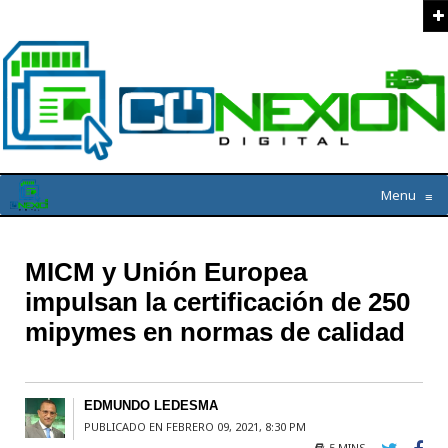
Menu
≡
MICM y Unión Europea
impulsan la certificación de 250
mipymes en normas de calidad
EDMUNDO LEDESMA
PUBLICADO EN FEBRERO 09, 2021, 8:30 PM
5 MINS