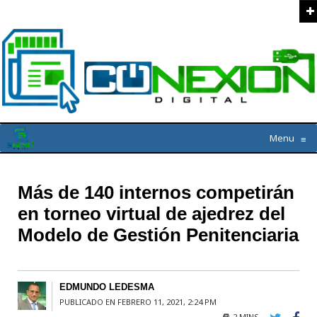
Menu
≡
Más de 140 internos competirán
en torneo virtual de ajedrez del
Modelo de Gestión Penitenciaria
EDMUNDO LEDESMA
PUBLICADO EN FEBRERO 11, 2021, 2:24 PM
2 MINS