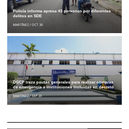
Policía informa apresa 43 personas por diferentes
delitos en SDE
MARTÍNEZ
/
OCT 30
DGCP traza pautas generales para realizar compras
de emergencia a instituciones incluidas en decreto
MARTÍNEZ
/
SEP 20