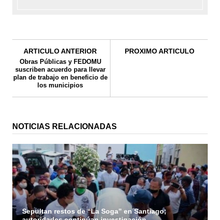
ARTICULO ANTERIOR
PROXIMO ARTICULO
Obras Públicas y FEDOMU
suscriben acuerdo para llevar
plan de trabajo en beneficio de
los municipios
NOTICIAS RELACIONADAS
Sepultan restos de “La Soga” en Santiago;
autoridades continúan investigación