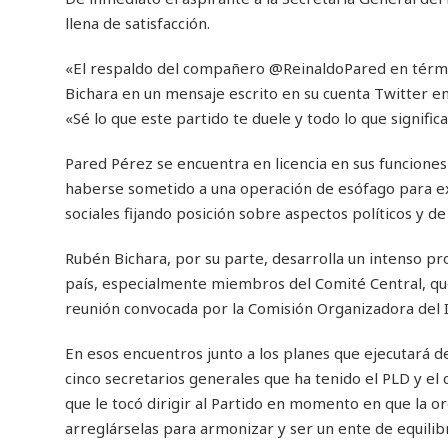
llena de satisfacción.
«El respaldo del compañero @ReinaldoPared en términ
Bichara en un mensaje escrito en su cuenta Twitter en 
«Sé lo que este partido te duele y todo lo que significa
Pared Pérez se encuentra en licencia en sus funciones
haberse sometido a una operación de esófago para ext
sociales fijando posición sobre aspectos políticos y de
Rubén Bichara, por su parte, desarrolla un intenso p
país, especialmente miembros del Comité Central, que
reunión convocada por la Comisión Organizadora del IX
En esos encuentros junto a los planes que ejecutará d
cinco secretarios generales que ha tenido el PLD y el
que le tocó dirigir al Partido en momento en que la 
arreglárselas para armonizar y ser un ente de equilibr