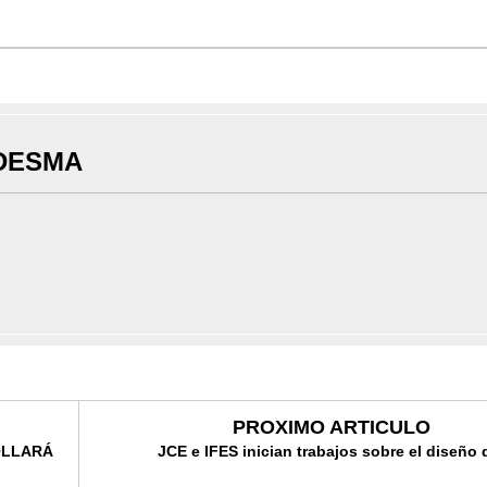
DESMA
PROXIMO ARTICULO
OLLARÁ
JCE e IFES inician trabajos sobre el diseño 