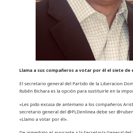
Llama a sus compañeros a votar por él el siete de
El secretario general del Partido de la Liberacion D
Rubén Bichara es la opción para sustituirle en la impo
«Les pido excusa de antemano a los compañeros Aristi
secretario general del @PLDenlinea debe ser @rubenb
«Llamo a votar por él».
De inmediato el aspirante a la Secretaría General de