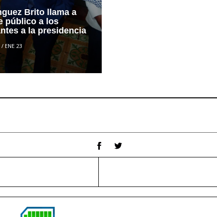
guez Brito llama a
 público a los
ntes a la presidencia
/
ENE 23