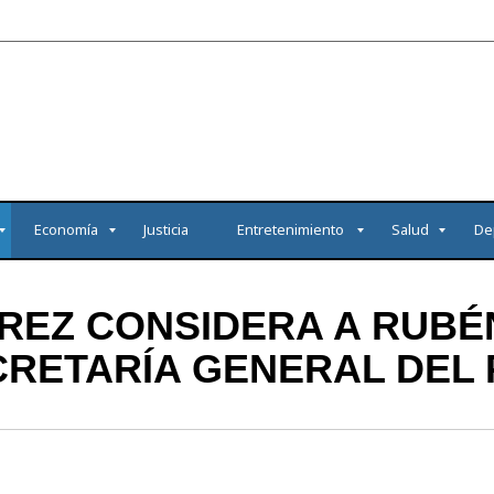
Economía
Justicia
Entretenimiento
Salud
De
REZ CONSIDERA A RUBÉ
CRETARÍA GENERAL DEL 