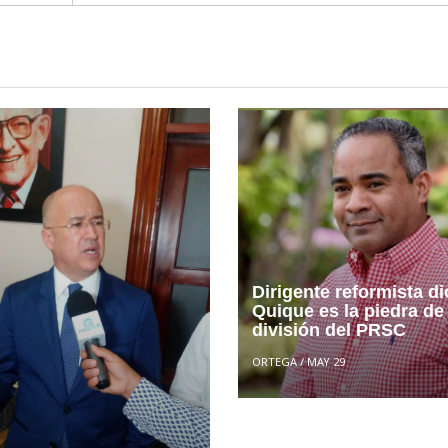
Dirigente reformista d
Quique es la piedra de
división del PRSC
ORTEGA
/
MAY 29