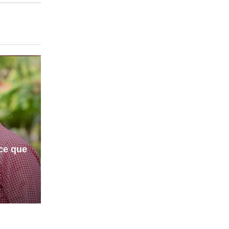
ice que