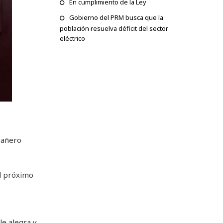
En cumplimiento de la Ley
Gobierno del PRM busca que la
población resuelva déficit del sector
eléctrico
pañero
el próximo
le alegra y