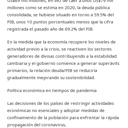
US$89 mil millones, en vez de caer a unos US$79 mil
millones como se estima en 2020, la deuda pública
consolidada, se hubiese situado en torno a 59.5% del
PIB, unos 10 puntos porcentuales menos que la cifra
registrada el pasado año de 69.2% del PIB.
En la medida que la economía recupere los niveles de
actividad previo a la crisis, se reactiven los sectores
generadores de divisas contribuyendo a la estabilidad
cambiaria y el gobierno comience a generar superávits
primarios, la relación deuda/PIB se reduciría
gradualmente mejorando su sostenibilidad.
Política económica en tiempos de pandemia
Las decisiones de los países de restringir actividades
económicas no esenciales y adoptar medidas de
confinamiento de la población para enfrentar la rápida
propagación del coronavirus,