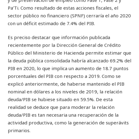
y de preservación de empleo como Fase 1, Fase 2 y
Pa’Ti. Como resultado de estas acciones fiscales, el
sector público no financiero (SPNF) cerraría el año 2020
con un déficit estimado de 7.4% del PIB.
Es preciso destacar que información publicada
recientemente por la Dirección General de Crédito
Público del Ministerio de Hacienda permite estimar que
la deuda pública consolidada habría alcanzado 69.2% del
PIB en 2020, lo que implica un aumento de 18.7 puntos
porcentuales del PIB con respecto a 2019. Como se
explicó anteriormente, de haberse mantenido el PIB
nominal en dólares a los niveles de 2019, la relación
deuda/PIB se hubiese situado en 59.5%. De esta
realidad se deduce que para moderar la relación
deuda/PIB es tan necesaria una recuperación de la
actividad productiva, como la generación de superávits
primarios.