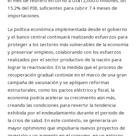
el mes de febrero en torno a US$12,000.0 millones, un
15.2% del PIB, suficientes para cubrir 7.4 meses de
importaciones.
La política económica implementada desde el gobierno
y el banco central continuará realizando esfuerzos para
proteger a los sectores más vulnerables de la economía
y preservar empleos, colaborando con los esfuerzos
realizados por el sector productivo de la nación para
lograr la reactivación. En la medida que el proceso de
recuperación gradual continúe en el marco de una gran
campaña de vacunación y se apliquen reformas
estructurales, como los pactos eléctrico y fiscal, la
economía podría acelerar su crecimiento aún más,
creando las condiciones para revertir la tendencia
exhibida por el endeudamiento durante el periodo de
la crisis de salud. En este contexto, se generaría un
mayor optimismo que impulsaría nuevos proyectos de
inversión y un aumento en el consumo, en un entorno