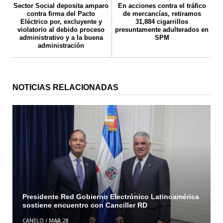
Sector Social deposita amparo
En acciones contra el tráfico
contra firma del Pacto
de mercancías, retiramos
Eléctrico por, excluyente y
31,884 cigarrillos
violatorio al debido proceso
presuntamente adulterados en
administrativo y a la buena
SPM
administración
NOTICIAS RELACIONADAS
Presidente Red Gobierno Electrónico Latinoamérica
sostiene encuentro con Canciller RD
CANELO
/
MAR 28