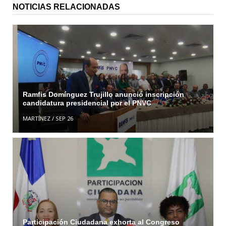
NOTICIAS RELACIONADAS
Ramfis Domínguez Trujillo anunció inscripción
candidatura presidencial por el PNVC
MARTÍNEZ
/
SEP 26
Participación Ciudadana exhorta al Congreso