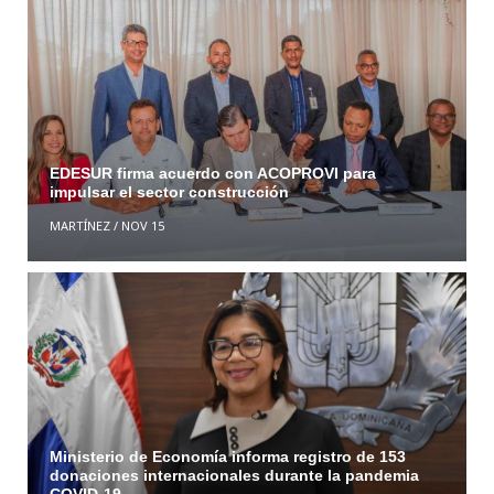
EDESUR firma acuerdo con ACOPROVI para
impulsar el sector construcción
MARTÍNEZ
/
NOV 15
Ministerio de Economía informa registro de 153
donaciones internacionales durante la pandemia