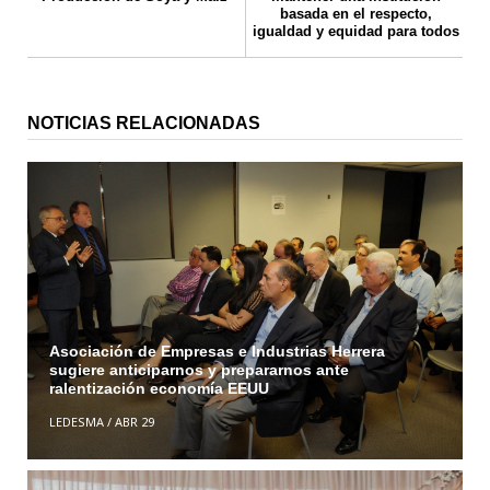
basada en el respecto,
igualdad y equidad para todos
NOTICIAS RELACIONADAS
Asociación de Empresas e Industrias Herrera
sugiere anticiparnos y prepararnos ante
ralentización economía EEUU
LEDESMA
/
ABR 29