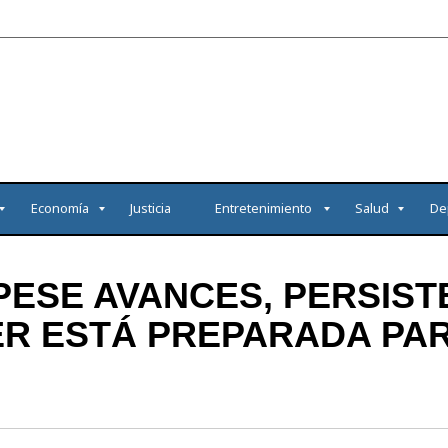
Economía
Justicia
Entretenimiento
Salud
De
“PESE AVANCES, PERSIS
ER ESTÁ PREPARADA PA