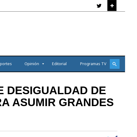
portes
Opinión
Editorial
Programas TV
TE DESIGUALDAD DE
RA ASUMIR GRANDES