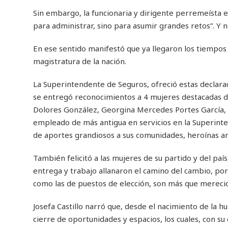
Sin embargo, la funcionaria y dirigente perremeísta 
para administrar, sino para asumir grandes retos”. Y n
En ese sentido manifestó que ya llegaron los tiempos d
magistratura de la nación.
La Superintendente de Seguros, ofreció estas declaraci
se entregó reconocimientos a 4 mujeres destacadas d
Dolores González, Georgina Mercedes Portes García,
empleado de más antigua en servicios en la Superintend
de aportes grandiosos a sus comunidades, heroínas an
También felicitó a las mujeres de su partido y del país
entrega y trabajo allanaron el camino del cambio, po
como las de puestos de elección, son más que merecid
Josefa Castillo narró que, desde el nacimiento de la hu
cierre de oportunidades y espacios, los cuales, con su 