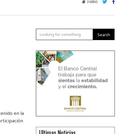
3 MINS
Search
tenido en la
rticipación
Ultimas Noticias