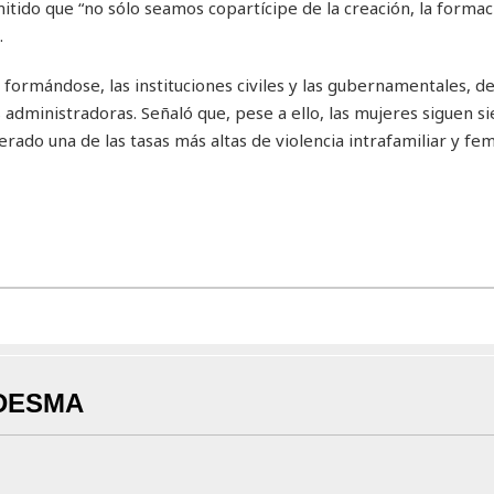
itido que “no sólo seamos copartícipe de la creación, la formaci
.
 formándose, las instituciones civiles y las gubernamentales, 
administradoras. Señaló que, pese a ello, las mujeres siguen si
rado una de las tasas más altas de violencia intrafamiliar y fem
DESMA