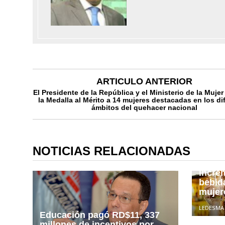
ARTICULO ANTERIOR
El Presidente de la República y el Ministerio de la Muje
la Medalla al Mérito a 14 mujeres destacadas en los di
ámbitos del quehacer nacional
NOTICIAS RELACIONADAS
Exper
incre
bebid
mujer
LEDESMA
Educación pagó RD$11, 337
millones de incentivos por