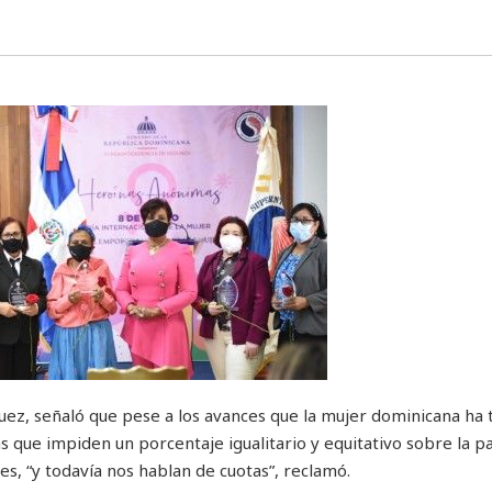
uez, señaló que pese a los avances que la mujer dominicana ha 
 que impiden un porcentaje igualitario y equitativo sobre la pa
les, “y todavía nos hablan de cuotas”, reclamó.