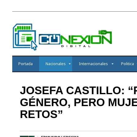
Portada
Nacionales
Internacionales
Politica
JOSEFA CASTILLO: 
GÉNERO, PERO MUJ
RETOS”