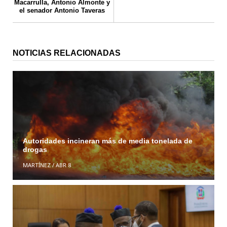
Macarrulla, Antonio Almonte y
el senador Antonio Taveras
NOTICIAS RELACIONADAS
Autoridades incineran más de media tonelada de
drogas
MARTÍNEZ
/
ABR 8