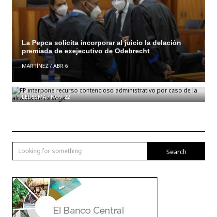
La Pepca solicita incorporar al juicio la delación
premiada de exejecutivo de Odebrecht
MARTÍNEZ
/
ABR 6
FP interpone recurso contencioso administrativo
por caso de la alcaldía de La Vega
LEDESMA
/
NOV 22
Search