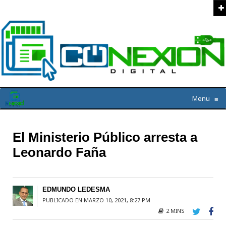
Menu
≡
El Ministerio Público arresta a
Leonardo Faña
EDMUNDO LEDESMA
PUBLICADO EN MARZO 10, 2021, 8:27 PM
2 MINS