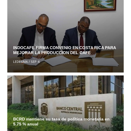
INDOCAFE FIRMA CONVENIO EN COSTA RICA PARA
MEJORAR LA PRODUCCION DEL CAFE
LEDESMA
/
SEP 4
BCRD mantiene su tasa de política monetaria en
5.75 % anual