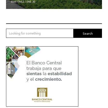
MARTÍNEZ
/
ENE 30
Search