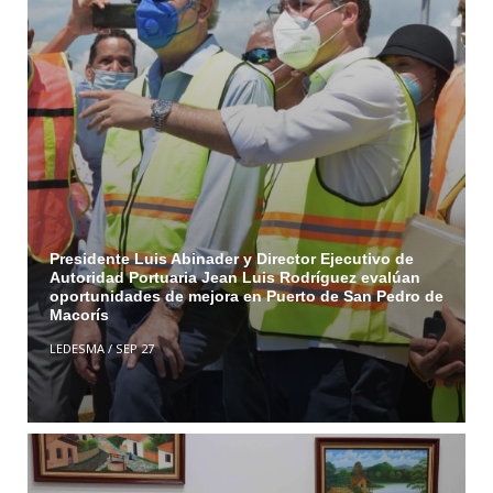
Presidente Luis Abinader y Director Ejecutivo de
Autoridad Portuaria Jean Luis Rodríguez evalúan
oportunidades de mejora en Puerto de San Pedro de
Macorís
LEDESMA
/
SEP 27