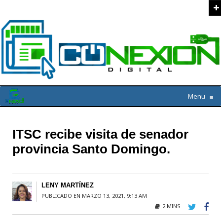
Menu
≡
ITSC recibe visita de senador
provincia Santo Domingo.
LENY MARTÍNEZ
PUBLICADO EN MARZO 13, 2021, 9:13 AM
2 MINS