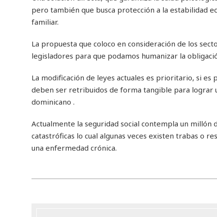
pero también que busca protección a la estabilidad e
familiar.
La propuesta que coloco en consideración de los sect
legisladores para que podamos humanizar la obligació
La modificación de leyes actuales es prioritario, si e
deben ser retribuidos de forma tangible para lograr u
dominicano .
Actualmente la seguridad social contempla un millón 
catastróficas lo cual algunas veces existen trabas o re
una enfermedad crónica.