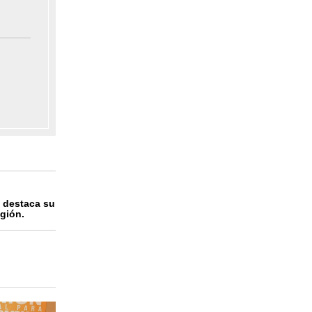
, destaca su
egión.