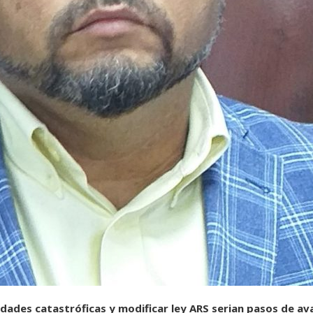
ades catastróficas y modificar ley ARS serian pasos de ava