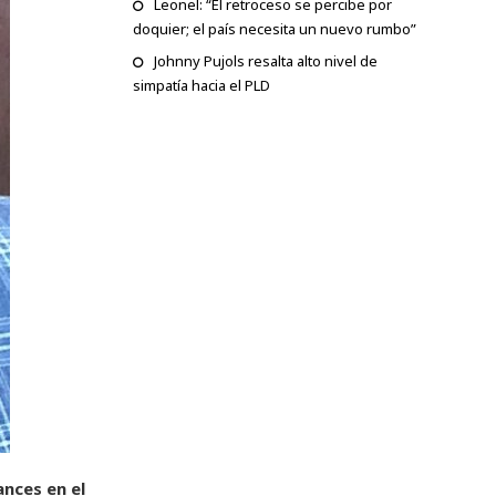
Leonel: “El retroceso se percibe por
doquier; el país necesita un nuevo rumbo”
Johnny Pujols resalta alto nivel de
simpatía hacia el PLD
nces en el