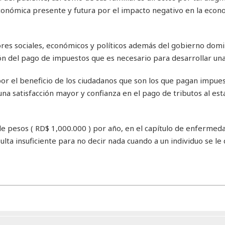
conómica presente y futura por el impacto negativo en la econ
ores sociales, económicos y políticos además del gobierno domi
n del pago de impuestos que es necesario para desarrollar una
s por el beneficio de los ciudadanos que son los que pagan impue
na satisfacción mayor y confianza en el pago de tributos al est
de pesos ( RD$ 1,000.000 ) por año, en el capítulo de enfermed
sulta insuficiente para no decir nada cuando a un individuo se le