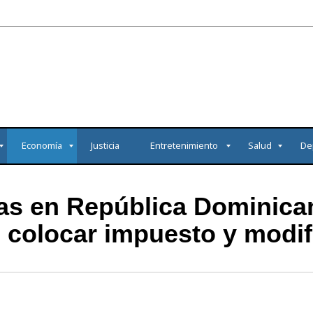
Economía
Justicia
Entretenimiento
Salud
De
s en República Dominican
colocar impuesto y modifi