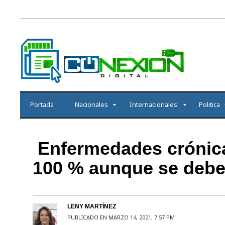
Portada
Nacionales
Internacionales
Politica
Enfermedades crónica
100 % aunque se debe 
LENY MARTÍNEZ
PUBLICADO EN MARZO 14, 2021, 7:57 PM