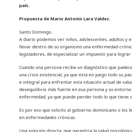
país.
Propuesta de Mario Antonio Lara Valdez.
Santo Domingo.
A diario podemos ver niños, adolescentes, adultos y en
llevar dentro de su organismo una enfermedad crónic
legisladores, de especializar un impuesto para lograr 
Cuando una persona recibe un diagnóstico que padec
una crisis existencial, ya que está en juego todo su p
e integral para enfrentar esta situación actual de salu
desequilibrio más fuerte en esa persona y su entorn
enfermedad, ya que puede perder todo lo que tiene o
Es por eso que solicito al gobierno dominicano o los 
en enfermedades crónicas.
Una solución directa, que garantiza la salud psicológic