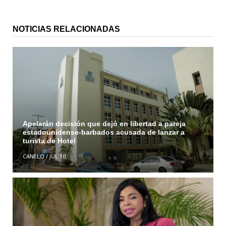
NOTICIAS RELACIONADAS
Apelarán decisión que dejó en libertad a pareja
estadounidense-barbados acusada de lanzar a
turista de Hotel
CANELO
/
JUL 10