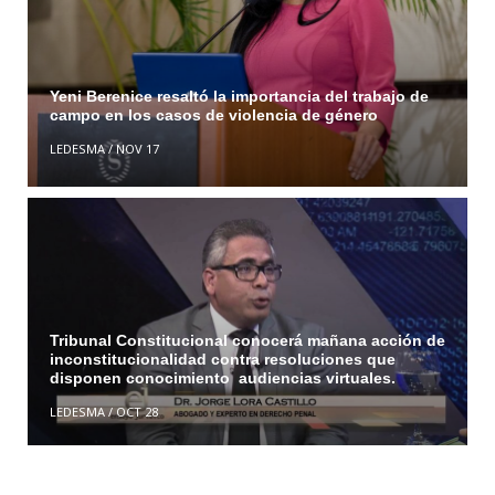
Yeni Berenice resaltó la importancia del trabajo de
campo en los casos de violencia de género
LEDESMA
/
NOV 17
Tribunal Constitucional conocerá mañana acción de
inconstitucionalidad contra resoluciones que
disponen conocimiento audiencias virtuales.
LEDESMA
/
OCT 28