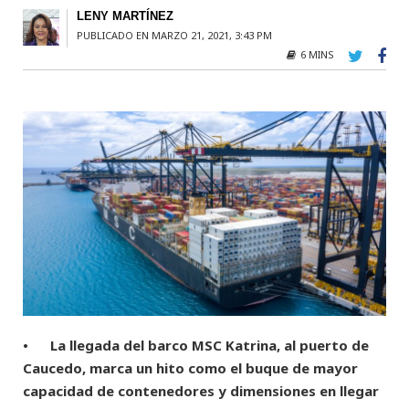
LENY MARTÍNEZ
PUBLICADO EN MARZO 21, 2021, 3:43 PM
6 MINS
• La llegada del barco MSC Katrina, al puerto de
Caucedo, marca un hito como el buque de mayor
capacidad de contenedores y dimensiones en llegar