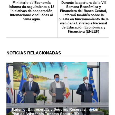
Ministerio de Economía
Durante la apertura de la VII
informa da seguimiento a 12
Semana Económica y
iniciativas de cooperación
Financiera del Banco Central,
internacional vinculadas al
informó también sobre la
tema agua
puesta en funcionamiento de la
web de la Estrategia Nacional
de Educación Económica y
Financiera (ENEEF)
NOTICIAS RELACIONADAS
Turismo, Banreservas y Seguros Reservas inician
Plan de Asistencia Turismo Seguro RD