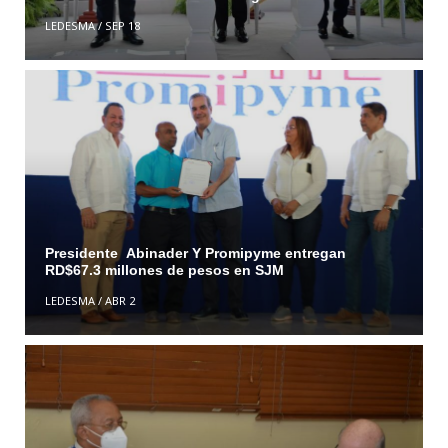
LEDESMA
/
SEP 18
Presidente Abinader Y Promipyme entregan
RD$67.3 millones de pesos en SJM
LEDESMA
/
ABR 2