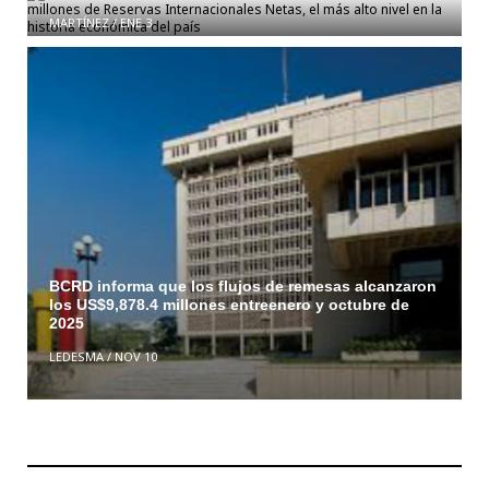
MARTÍNEZ
/
ENE 3
BCRD informa que los flujos de remesas alcanzaron
los US$9,878.4 millones entreenero y octubre de
2025
LEDESMA
/
NOV 10