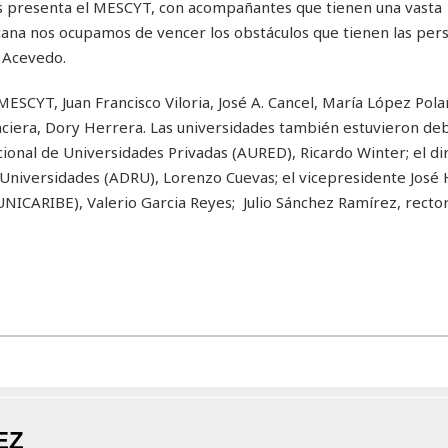
s presenta el MESCYT, con acompañantes que tienen una vasta
cana nos ocupamos de vencer los obstáculos que tienen las per
 Acevedo.
MESCYT, Juan Francisco Viloria, José A. Cancel, María López Pola
nanciera, Dory Herrera. Las universidades también estuvieron d
ional de Universidades Privadas (AURED), Ricardo Winter; el di
 Universidades (ADRU), Lorenzo Cuevas; el vicepresidente José
UNICARIBE), Valerio Garcia Reyes; Julio Sánchez Ramírez, rector
EZ