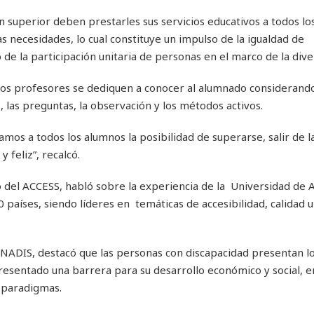
ón superior deben prestarles sus servicios educativos a todos lo
 necesidades, lo cual constituye un impulso de la igualdad de
de la participación unitaria de personas en el marco de la dive
e los profesores se dediquen a conocer al alumnado considerand
, las preguntas, la observación y los métodos activos.
 damos a todos los alumnos la posibilidad de superarse, salir de 
 feliz”, recalcó.
del ACCESS, habló sobre la experiencia de la Universidad de A
países, siendo líderes en temáticas de accesibilidad, calidad u
NADIS, destacó que las personas con discapacidad presentan l
epresentado una barrera para su desarrollo económico y social, 
 paradigmas.