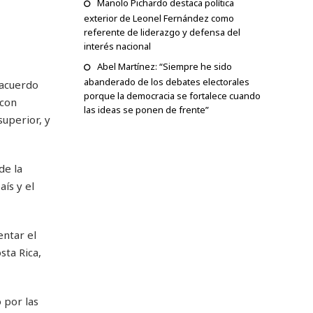
Manolo Pichardo destaca política
exterior de Leonel Fernández como
referente de liderazgo y defensa del
interés nacional
Abel Martínez: “Siempre he sido
abanderado de los debates electorales
 acuerdo
porque la democracia se fortalece cuando
 con
las ideas se ponen de frente”
superior, y
de la
ís y el
entar el
sta Rica,
 por las