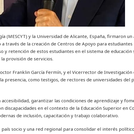
ogía (MESCYT) y la Universidad de Alicante, España, firmaron un
o a través de la creación de Centros de Apoyo para estudiantes
so y retención de estos estudiantes en el sistema de educación 
la provisión de servicios.
octor Franklin García Fermín, y el Vicerrector de Investigación 
la presencia, como testigos, de rectores de universidades del pa
 accesibilidad, garantizar las condiciones de aprendizaje y fom
con discapacidades en el contexto de la Educación Superior en Co
ernas de inclusión, capacitación y trabajo colaborativo.
país socio y una red regional para consolidar el interés político