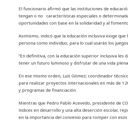
El funcionario afirmó que las instituciones de educaci
tengan o no características especiales o determinadas
oportunidades con base en la solidaridad y al fomento 
Asimismo, indicó que la educación inclusiva exige qu
persona como individuo, para lo cual usarán los juegos
“En definitiva, con la educación superior inclusiva les
tener un futuro luminoso y disfrutar de una vida plena y
En ese mismo orden, Luis Gómez; coordinador técnico 
para realizar proyectos internacionales en más de 120 
y programas de financiación.
Mientras que Pedro Pablo Acevedo, presidente de CO
índices en desarrollo y una alta deserción escolar, r
en la importancia del convenio para romper con esos