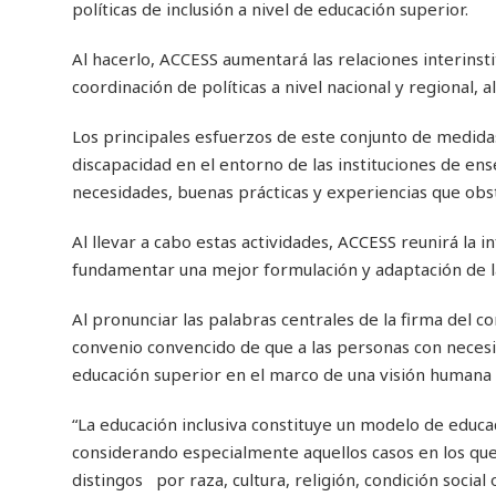
políticas de inclusión a nivel de educación superior.
Al hacerlo, ACCESS aumentará las relaciones interinstit
coordinación de políticas a nivel nacional y regional,
Los principales esfuerzos de este conjunto de medidas 
discapacidad en el entorno de las instituciones de ens
necesidades, buenas prácticas y experiencias que obsta
Al llevar a cabo estas actividades, ACCESS reunirá la in
fundamentar una mejor formulación y adaptación de la
Al pronunciar las palabras centrales de la firma del 
convenio convencido de que a las personas con necesid
educación superior en el marco de una visión humana en
“La educación inclusiva constituye un modelo de educac
considerando especialmente aquellos casos en los que 
distingos por raza, cultura, religión, condición social