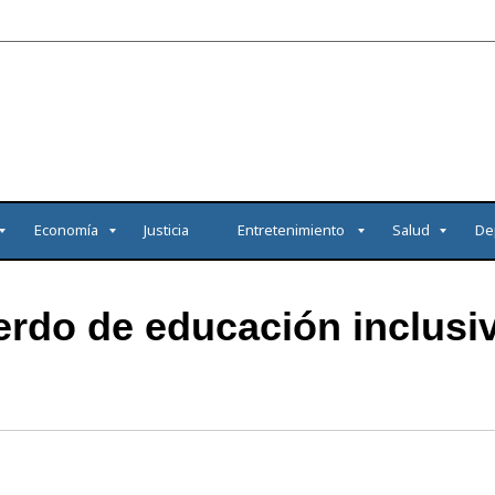
Economía
Justicia
Entretenimiento
Salud
De
do de educación inclusiv