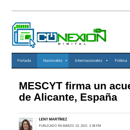
Portada
Nacionales
Internacionales
Politica
MESCYT firma un acuer
de Alicante, España
LENY MARTÍNEZ
PUBLICADO EN MARZO 23, 2021, 2:38 PM