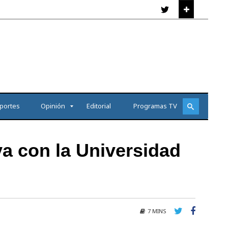
portes
Opinión
Editorial
Programas TV
a con la Universidad
7 MINS