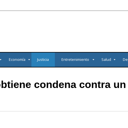
Economía
Justicia
Entretenimiento
Salud
De
 obtiene condena contra un