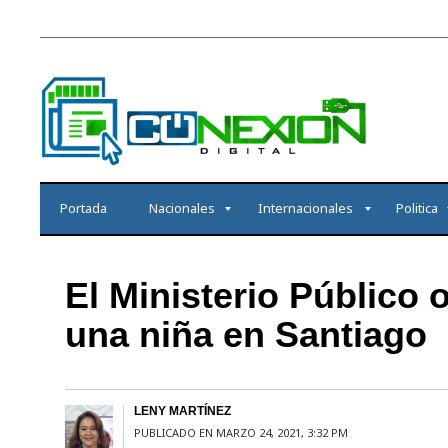
Portada
Nacionales
Internacionales
Politica
El Ministerio Público
una niña en Santiago
LENY MARTÍNEZ
PUBLICADO EN MARZO 24, 2021, 3:32 PM