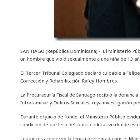
SANTIAGO (República Dominicana).- El Ministerio Públ
un hombre que violó sexualmente a una niña de 13 añ
El Tercer Tribunal Colegiado declaró culpable a Felip
Corrección y Rehabilitación Rafey Hombres.
La Procuraduría Fiscal de Santiago recibió la denuncia
Intrafamiliar y Delitos Sexuales, cuya investigación p
Durante el juicio de fondo, el Ministerio Público evi
condición de portero del centro educativo donde estud
Los jueces acogieron la teoría presentada por el Mini