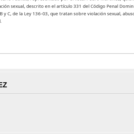
ación sexual, descrito en el artículo 331 del Código Penal Domin
 B y C, de la Ley 136-03, que tratan sobre violación sexual, abuso
.
EZ