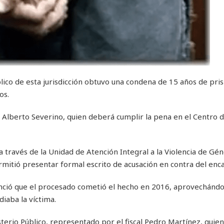
ico de esta jurisdicción obtuvo una condena de 15 años de pris
os.
e Alberto Severino, quien deberá cumplir la pena en el Centro 
 a través de la Unidad de Atención Integral a la Violencia de Gén
ermitió presentar formal escrito de acusación en contra del enc
denció que el procesado cometió el hecho en 2016, aprovechándo
iaba la víctima.
sterio Público, representado por el fiscal Pedro Martínez, qui