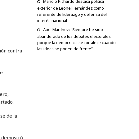
Manolo Pichardo destaca política
exterior de Leonel Fernández como
referente de liderazgo y defensa del
interés nacional
Abel Martínez: “Siempre he sido
abanderado de los debates electorales
porque la democracia se fortalece cuando
las ideas se ponen de frente”
ión contra
de
ero,
artado.
se de la
en demostró