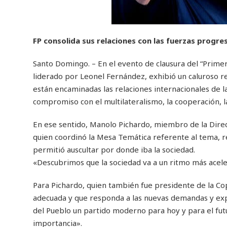
FP consolida sus relaciones con las fuerzas progre
Santo Domingo. – En el evento de clausura del “Primer
liderado por Leonel Fernández, exhibió un caluroso r
están encaminadas las relaciones internacionales de la
compromiso con el multilateralismo, la cooperación, la
En ese sentido, Manolo Pichardo, miembro de la Direcci
quien coordinó la Mesa Temática referente al tema, r
permitió auscultar por donde iba la sociedad.
«Descubrimos que la sociedad va a un ritmo más aceler
Para Pichardo, quien también fue presidente de la Cop
adecuada y que responda a las nuevas demandas y expec
del Pueblo un partido moderno para hoy y para el futu
importancia».