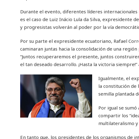
Durante el evento, diferentes líderes internacionales
es el caso de Luiz Inácio Lula da Silva, expresidente d
y progresistas volverán al poder por la vía democrática
Por su parte el expresidente ecuatoriano, Rafael Correa
caminaran juntas hacia la consolidación de una región 
“Juntos recuperaremos el presente, juntos construirem
el tan deseado desarrollo. ¡Hasta la victoria siempre!”
Igualmente, el ex
la constitución de
semilla plantada d
Por igual se sumó a
compartir los “ide
multilateralismo y 
En tanto que, los presidentes de los organismos de in