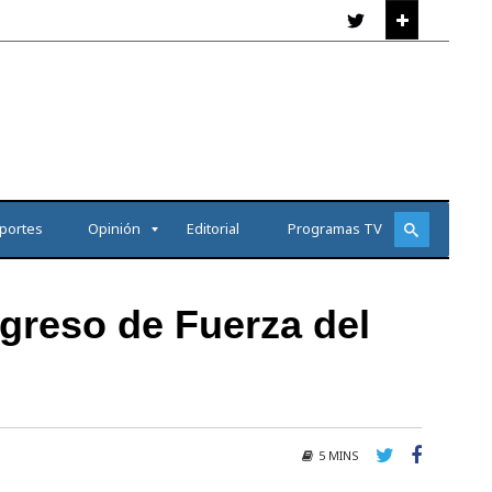
portes
Opinión
Editorial
Programas TV
ngreso de Fuerza del
5 MINS