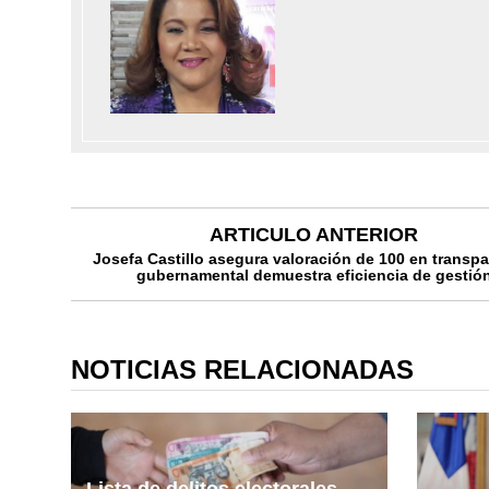
ARTICULO ANTERIOR
Josefa Castillo asegura valoración de 100 en transp
gubernamental demuestra eficiencia de gestió
NOTICIAS RELACIONADAS
Lista de delitos electorales