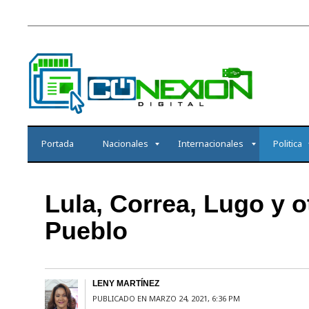
Portada
Nacionales
Internacionales
Politica
Lula, Correa, Lugo y 
Pueblo
LENY MARTÍNEZ
PUBLICADO EN MARZO 24, 2021, 6:36 PM