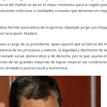
uerza del Pueblo se da en el mejor momento para la región pue
oluciones colectivas a realidades comunes que devienen en mejo
ta Partido Justicialista de Argentina, diputado Jorge Luis Gioja;
mocracia Javier Madazo.
tuvo a cargo de su presidente, quien apuntó que la Fuerza del 
sencia de los principios y valores, la dignidad y desmonte de la
 el estado social, democrático y de derecho, por lo que, asume el
ones de las grandes mayorías de lograr mejorar sus condicione
on verdadera justicia social y económica.