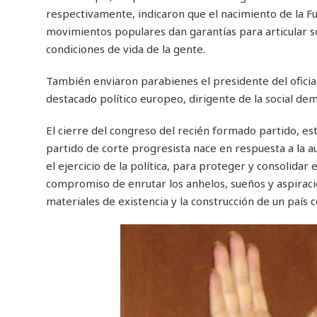
respectivamente, indicaron que el nacimiento de la F
movimientos populares dan garantías para articular s
condiciones de vida de la gente.
También enviaron parabienes el presidente del oficialis
destacado político europeo, dirigente de la social de
El cierre del congreso del recién formado partido, es
partido de corte progresista nace en respuesta a la au
el ejercicio de la política, para proteger y consolidar
compromiso de enrutar los anhelos, sueños y aspiraci
materiales de existencia y la construcción de un país c