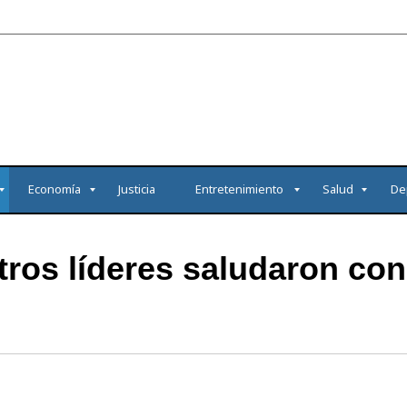
Economía
Justicia
Entretenimiento
Salud
De
otros líderes saludaron co