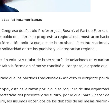
sistas latinoamericanas
 Congreso del Pueblo Profesor Juan Bosch”, el Partido Fuerza d
espaldo del liderazgo progresista regional que mostraron haci
 formación política que, desde la aprobada línea internacional 
 solidaridad entre los pueblos y la integración regional.
ón Política y titular de la Secretaría de Relaciones Internacion
esaltó la forma en cómo se concibió el congreso, alegando que 
ado que los partidos tradicionales» aseveró el dirigente políti
ppal, esta es la razón por la que se requiere de una organizac
tativas del presente y del futuro, por lo que, para » hacer de
ro, los insumos obtenidos de los debates de las mesas fueron d