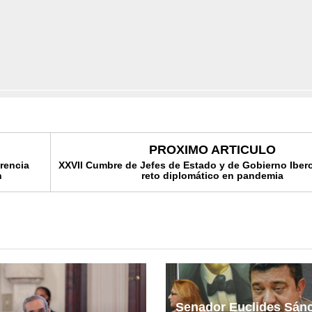
PROXIMO ARTICULO
arencia
XXVII Cumbre de Jefes de Estado y de Gobierno Iber
n
reto diplomático en pandemia
Senador Euclides Sán