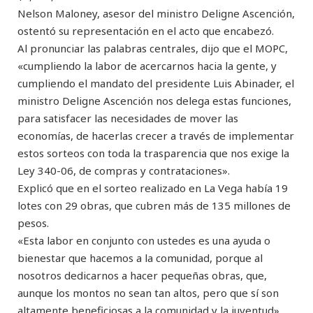
Nelson Maloney, asesor del ministro Deligne Ascención,
ostentó su representación en el acto que encabezó.
Al pronunciar las palabras centrales, dijo que el MOPC,
«cumpliendo la labor de acercarnos hacia la gente, y
cumpliendo el mandato del presidente Luis Abinader, el
ministro Deligne Ascención nos delega estas funciones,
para satisfacer las necesidades de mover las
economías, de hacerlas crecer a través de implementar
estos sorteos con toda la trasparencia que nos exige la
Ley 340-06, de compras y contrataciones».
Explicó que en el sorteo realizado en La Vega había 19
lotes con 29 obras, que cubren más de 135 millones de
pesos.
«Esta labor en conjunto con ustedes es una ayuda o
bienestar que hacemos a la comunidad, porque al
nosotros dedicarnos a hacer pequeñas obras, que,
aunque los montos no sean tan altos, pero que sí son
altamente beneficiosas a la comunidad y la juventud»,