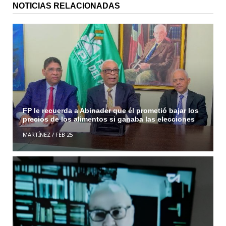
NOTICIAS RELACIONADAS
FP le recuerda a Abinader que él prometió bajar los
precios de los alimentos si ganaba las elecciones
MARTÍNEZ
/
FEB 25