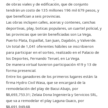
de obras viales y de edificación, que de conjunto
tendrán un costo de 135 millones 196 mil 679 pesos, y
que benefician a seis provincias.
Las obras incluyen calles, aceras y contenes, canchas
deportivas, play, boticas populares, un cuartel policial, y
las provincias que serán beneficiadas son La Vega,
Puerto Plata, Espaillat, San Juan, Dajabón, y Valverde.
Un total de 1,041 oferentes hábiles se inscribieron
para participar en el sorteo, realizado en el Palacio de
los Deportes, Fernando Teruel, en La Vega.
De manera virtual tuvieron participación 419 y 13 de
forma presencial.
Entre los ganadores de los primeros lugares están: la
firma Hydro Civil Wasa, que se encargará de la
remodelación del play de Bacui Abajo, por
$8,693,753.31; Zelaia Dona Ingeniería y Servicios SRL,
que va a remodelar el play Laguna Guaco, por
$8,691,949.68