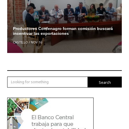
Productores Confenagro forman comisión buscará
incentivar las exportaciones
CASTILLO
/
NOV 16
Search