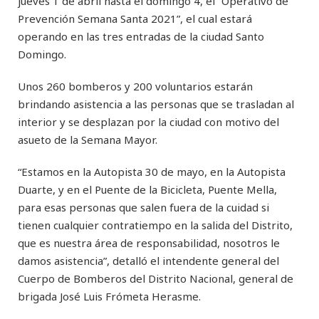
jueves 1 de abril hasta el domingo 4, el “Operativo de
Prevención Semana Santa 2021”, el cual estará
operando en las tres entradas de la ciudad Santo
Domingo.
Unos 260 bomberos y 200 voluntarios estarán
brindando asistencia a las personas que se trasladan al
interior y se desplazan por la ciudad con motivo del
asueto de la Semana Mayor.
“Estamos en la Autopista 30 de mayo, en la Autopista
Duarte, y en el Puente de la Bicicleta, Puente Mella,
para esas personas que salen fuera de la cuidad si
tienen cualquier contratiempo en la salida del Distrito,
que es nuestra área de responsabilidad, nosotros le
damos asistencia”, detalló el intendente general del
Cuerpo de Bomberos del Distrito Nacional, general de
brigada José Luis Frómeta Herasme.