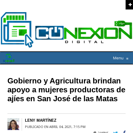
Menu
≡
Gobierno y Agricultura brindan
apoyo a mujeres productoras de
ajíes en San José de las Matas
LENY MARTÍNEZ
PUBLICADO EN ABRIL 04, 2021, 7:15 PM
2 MINS