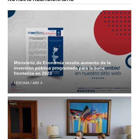
Ministerio de Economía resalta aumento de la
inversión pública programada para la zona
fronteriza en 2023
LEDESMA
/
ABR 4