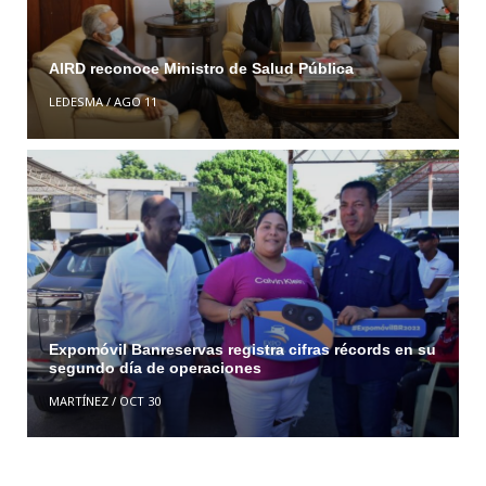
AIRD reconoce Ministro de Salud Pública
LEDESMA
/
AGO 11
Expomóvil Banreservas registra cifras récords en su
segundo día de operaciones
MARTÍNEZ
/
OCT 30