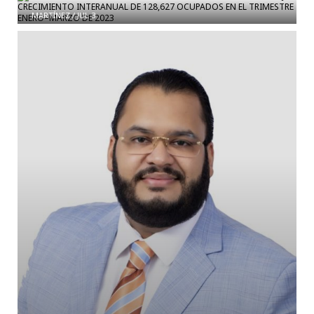
MARTÍNEZ
/
JUL 3