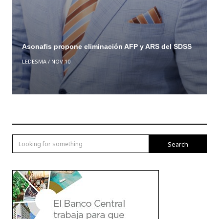
Asonafis propone eliminación AFP y ARS del SDSS
LEDESMA
/
NOV 10
Search