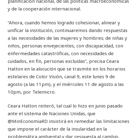
planificación nacional, de las políticas macroeconómicas
y de la cooperación internacional.
“Ahora, cuando hemos logrado cohesionar, alinear y
unificar la institución, continuaremos dando respuestas
a las necesidades de las mujeres y hombres; de niñas y
niños, personas envejecientes, con discapacidad, con
enfermedades catastróficas, con necesidades de
cuidados, en fin, personas excluidas”, precisa Ceara
Hatton en la alocución que se trasmite en los horarios
estelares de Color Visión, canal 9, este lunes 9 de
agosto (a las 11pm), y el miércoles 11 de agosto a las
10pm, por Telemicro.
Ceara Hatton reiteró, tal cual lo hizo en junio pasado
ante el sistema de Naciones Unidas, que
@MinEconomiaRD insistirá en remediar las limitaciones
que impone el carácter de la insularidad en la
problemática ambiental y dar respuesta al cambio