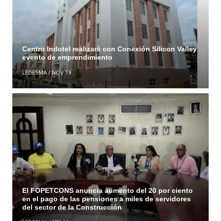
Centro Indotel realizará con Conexión Silicon Valley
evento de emprendimiento
LEDESMA
/
NOV 19
El FOPETCONS anuncia aumento del 20 por ciento
en el pago de las pensiones a miles de servidores
del sector de la Construcción