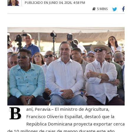
PUBLICADO EN JUNIO 04, 2026, 4:58 PM
5 MINS
B
aní, Peravia.– El ministro de Agricultura,
Francisco Oliverio Espaillat, destacó que la
República Dominicana proyecta exportar cerca
de 10 millones de cajas de mango durante este año